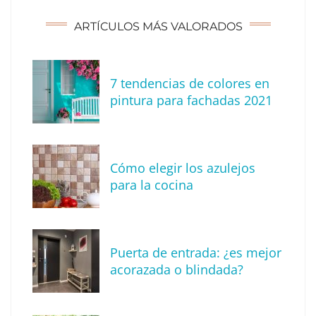
ARTÍCULOS MÁS VALORADOS
7 tendencias de colores en
The Factory School explica por qué aprender
pintura para fachadas 2021
herramientas de IA ya no es suficiente para
los profesionales de la arquitectura
Cómo elegir los azulejos
para la cocina
Puerta de entrada: ¿es mejor
acorazada o blindada?