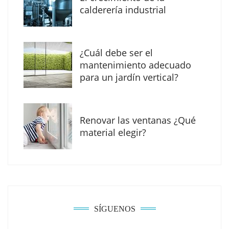
Madrid
calderería industrial
¿Cuál debe ser el
mantenimiento adecuado
para un jardín vertical?
Renovar las ventanas ¿Qué
material elegir?
Solda Electric destaca el auge de la
soldadura con electrodo en los trabajos
donde otras tecnologías no llegan
SÍGUENOS