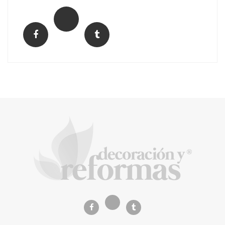
La arquitectura de la calma para descubrir el
mundo en la Escuela Infantil de Corral de
Calatrava