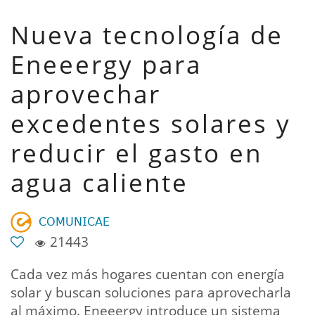
Nueva tecnología de
Eneeergy para
aprovechar
excedentes solares y
reducir el gasto en
agua caliente
𝖢𝖮𝖬𝖴𝖭𝖨𝖢𝖠𝖤
21443
Cada vez más hogares cuentan con energía
solar y buscan soluciones para aprovecharla
al máximo. Eneeergy introduce un sistema