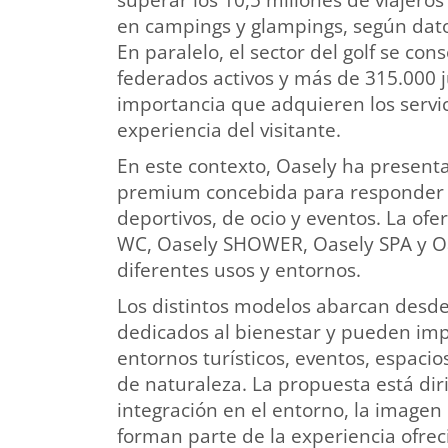
en campings y glampings, según datos 
En paralelo, el sector del golf se c
federados activos y más de 315.000 j
importancia que adquieren los servici
experiencia del visitante.
En este contexto, Oasely ha presen
premium concebida para responder a 
deportivos, de ocio y eventos. La ofe
WC, Oasely SHOWER, Oasely SPA y O
diferentes usos y entornos.
Los distintos modelos abarcan desde 
dedicados al bienestar y pueden imp
entornos turísticos, eventos, espaci
de naturaleza. La propuesta está di
integración en el entorno, la imagen
forman parte de la experiencia ofreci