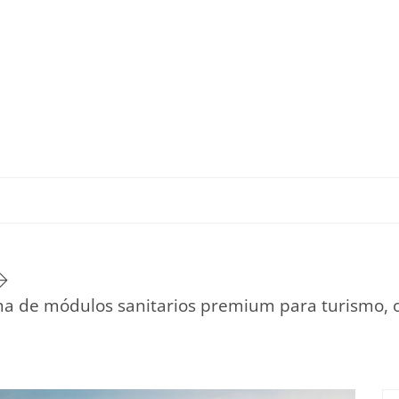
TU ESTILO DE VIDA
HOGAR
NOVEDADES Y T
a de módulos sanitarios premium para turismo, o