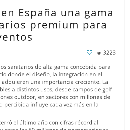
 en España una gama
arios premium para
ventos
3223
s sanitarios de alta gama concebida para
cio donde el diseño, la integración en el
te adquieren una importancia creciente. La
les a distintos usos, desde campos de golf
iones outdoor, en sectores con millones de
ad percibida influye cada vez más en la
rró el último año con cifras récord al
 y rozar los 50 millones de pernoctaciones