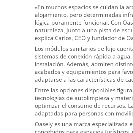
«En muchos espacios se cuidan la arqu
alojamiento, pero determinadas infr
lógica puramente funcional. Con Oase
naturaleza, junto a una pista de esq
explica Carlos, CEO y fundador de Oa
Los módulos sanitarios de lujo cuen
sistemas de conexión rápida a agua, 
instalación. Además, admiten distint
acabados y equipamientos para favore
adaptarse a las características de ca
Entre las opciones disponibles figur
tecnologías de autolimpieza y materia
optimizar el consumo de recursos. L
adaptadas para personas con movili
Oasely es una marca especializada e
concebidos para espacios turísticos, 