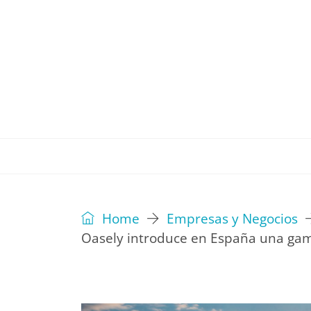
REVISTA
EDITORIAL
IDEAS
Home
Empresas y Negocios
Oasely introduce en España una gam