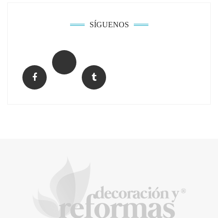
donde otras tecnologías no llegan
SÍGUENOS
La arquitectura de la calma para descubrir el
mundo en la Escuela Infantil de Corral de
Calatrava