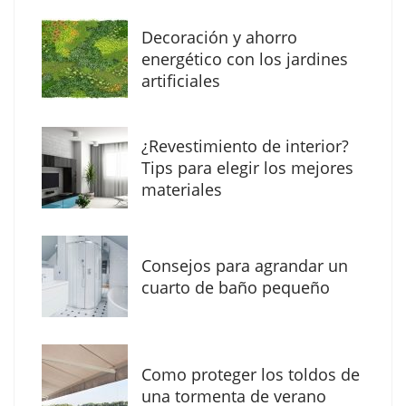
Decoración y ahorro
energético con los jardines
artificiales
The Factory School explica por qué aprender
¿Revestimiento de interior?
herramientas de IA ya no es suficiente para
Tips para elegir los mejores
los profesionales de la arquitectura
materiales
Consejos para agrandar un
cuarto de baño pequeño
Como proteger los toldos de
una tormenta de verano