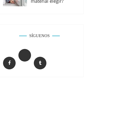
material elegir?
SÍGUENOS