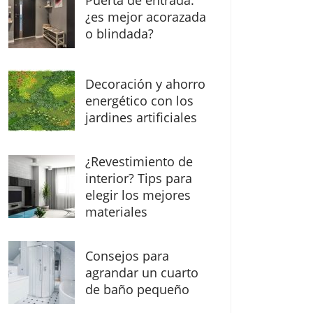
Puerta de entrada:
¿es mejor acorazada
o blindada?
Decoración y ahorro
energético con los
jardines artificiales
¿Revestimiento de
interior? Tips para
elegir los mejores
materiales
Consejos para
agrandar un cuarto
de baño pequeño