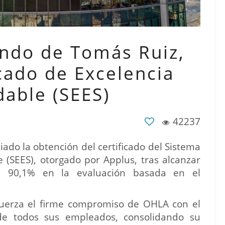
ndo de Tomás Ruiz,
icado de Excelencia
dable (SEES)
42237
do la obtención del certificado del Sistema
 (SEES), otorgado por Applus, tras alcanzar
el 90,1% en la evaluación basada en el
fuerza el firme compromiso de OHLA con el
 de todos sus empleados, consolidando su