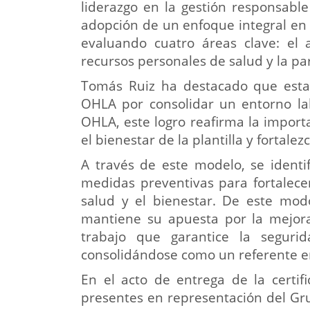
liderazgo en la gestión responsable 
adopción de un enfoque integral en l
evaluando cuatro áreas clave: el a
recursos personales de salud y la pa
Tomás Ruiz ha destacado que esta c
OHLA por consolidar un entorno la
OHLA, este logro reafirma la impor
el bienestar de la plantilla y fortale
A través de este modelo, se identi
medidas preventivas para fortalece
salud y el bienestar. De este mod
mantiene su apuesta por la mejora
trabajo que garantice la segurid
consolidándose como un referente e
En el acto de entrega de la certif
presentes en representación del Gru