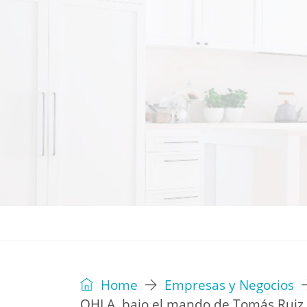
REVISTA
EDITORIAL
IDEAS
Home
Empresas y Negocios
OHLA, bajo el mando de Tomás Ruiz, o