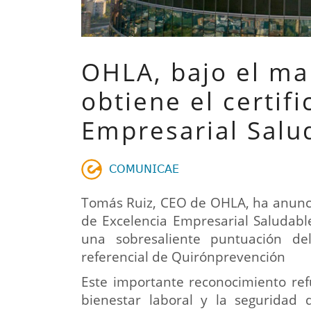
OHLA, bajo el ma
obtiene el certif
Empresarial Salu
𝖢𝖮𝖬𝖴𝖭𝖨𝖢𝖠𝖤
Tomás Ruiz, CEO de OHLA, ha anuncia
de Excelencia Empresarial Saludable
una sobresaliente puntuación d
referencial de Quirónprevención
Este importante reconocimiento re
bienestar laboral y la seguridad