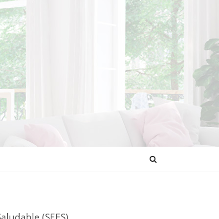
NDENCIAS
Saludable (SEES)