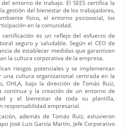
del entorno de trabajo. El SEES certifica la
a gestión del bienestar de los trabajadores,
mbiente físico, el entorno psicosocial, los
rticipación en la comunidad.
ertificación es un reflejo del esfuerzo de
boral seguro y saludable. Según el CEO de
tancia de establecer medidas que garanticen
zcan la cultura corporativa de la empresa.
fican riesgos potenciales y se implementan
r una cultura organizacional centrada en la
o, OHLA, bajo la dirección de Tomás Ruiz,
 continua y la creación de un entorno de
ad y el bienestar de toda su plantilla,
n responsabilidad empresarial.
icación, además de Tomás Ruiz, estuvieron
po José Luis García Martín, Jefe Corporativo