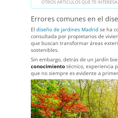
OTROS ARTÍCULOS QUE TE INTERESA
Errores comunes en el dise
El
diseño de jardines Madrid
se ha c
consultada por propietarios de vivi
que buscan transformar áreas exterio
sostenibles.
Sin embargo, detrás de un jardín bie
conocimiento
técnico, experiencia 
que no siempre es evidente a primera