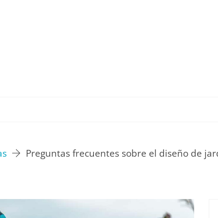
TU ESTILO DE VIDA
HOGAR
NOVEDADES Y T
as
Preguntas frecuentes sobre el diseño de ja