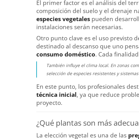
El primer factor es el análisis del ter
composición del suelo y el drenaje n
especies vegetales
pueden desarroll
instalaciones serán necesarias.
Otro punto clave es el uso previsto d
destinado al descanso que uno pens
consumo doméstico
. Cada finalidad
También influye el clima local. En zonas com
selección de especies resistentes y sistemas 
En este punto, los profesionales des
técnica inicial
, ya que reduce probl
proyecto.
¿Qué plantas son más adecuad
La elección vegetal es una de las
pre