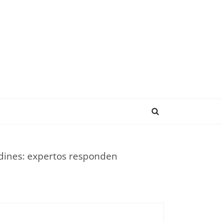
ENDENCIAS
rdines: expertos responden