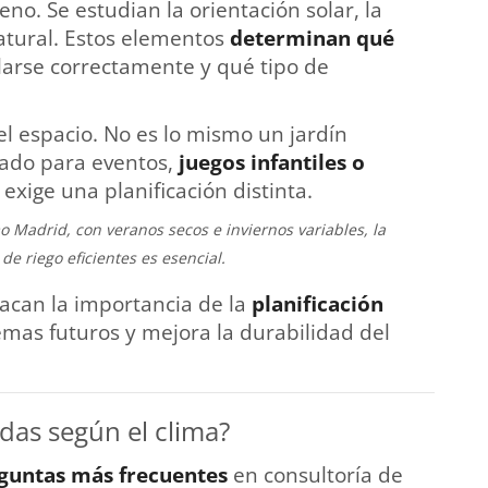
reno. Se estudian la orientación solar, la
atural. Estos elementos
determinan qué
arse correctamente y qué tipo de
el espacio. No es lo mismo un jardín
ado para eventos,
juegos infantiles o
 exige una planificación distinta.
o Madrid, con veranos secos e inviernos variables, la
de riego eficientes es esencial.
tacan la importancia de la
planificación
emas futuros y mejora la durabilidad del
as según el clima?
guntas más frecuentes
en consultoría de