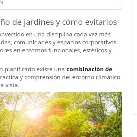
N:
ño de jardines y cómo evitarlos
onvertido en una disciplina cada vez más
endas, comunidades y espacios corporativos
res en entornos funcionales, estéticos y
n planificado existe una
combinación de
práctica y comprensión del entorno climático
 vista.