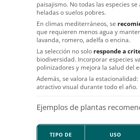
paisajismo. No todas las especies se
heladas o suelos pobres.
En climas mediterráneos, se
recomi
que requieren menos agua y manteni
lavanda, romero, adelfa o encina.
La selección no solo
responde a crite
biodiversidad. Incorporar especies v
polinizadores y mejora la salud del 
Además, se valora la estacionalidad
atractivo visual durante todo el año.
Ejemplos de plantas recomen
TIPO DE
USO