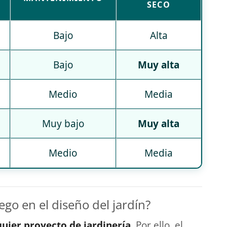
SECO
Bajo
Alta
Bajo
Muy alta
Medio
Media
Muy bajo
Muy alta
Medio
Media
ego en el diseño del jardín?
quier proyecto de jardinería
. Por ello, el