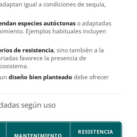
 adaptan igual a condiciones de sequía,
endan especies autóctonas
o adaptadas
miento. Ejemplos habituales incluyen
rios de resistencia
, sino también a la
ariadas favorece la presencia de
ecosistema.
: un
diseño bien planteado
debe ofrecer
dadas según uso
RESISTENCIA
MANTENIMIENTO