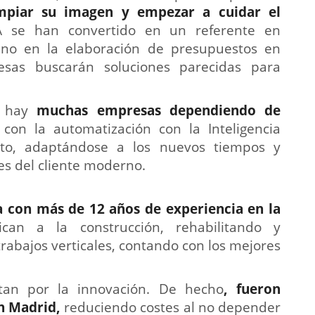
mpiar su imagen y empezar a cuidar el
A se han convertido en un referente en
sino en la elaboración de presupuestos en
sas buscarán soluciones parecidas para
n hay
muchas empresas dependiendo de
 con la automatización con la Inteligencia
alto, adaptándose a los nuevos tiempos y
es del cliente moderno.
 con más de 12 años de experiencia en la
an a la construcción, rehabilitando y
rabajos verticales, contando con los mejores
an por la innovación. De hecho
, fueron
n Madrid,
reduciendo costes al no depender