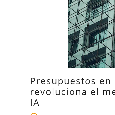
Presupuestos en 
revoluciona el m
IA