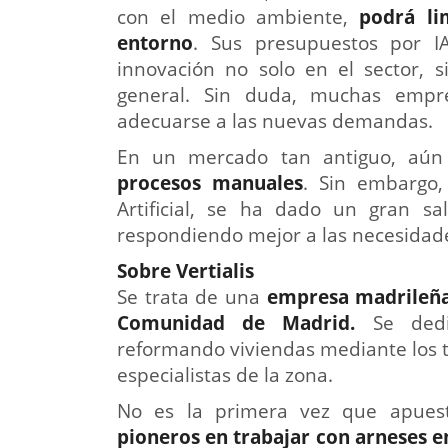
con el medio ambiente,
podrá li
entorno
. Sus presupuestos por I
innovación no solo en el sector, 
general. Sin duda, muchas empre
adecuarse a las nuevas demandas.
En un mercado tan antiguo, aú
procesos manuales
. Sin embargo,
Artificial, se ha dado un gran s
respondiendo mejor a las necesidad
Sobre Vertialis
Se trata de una
empresa madrileña
Comunidad de Madrid.
Se dedic
reformando viviendas mediante los t
especialistas de la zona.
No es la primera vez que apuest
pioneros en trabajar con arneses e