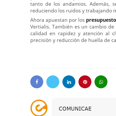
tanto de los andamios. Además, se
reduciendo los ruidos y trabajando 
Ahora apuestan por los
presupuesto
Vertialis. También es un cambio de
calidad en rapidez y atención al c
precisión y reducción de huella de c
𝖢𝖮𝖬𝖴𝖭𝖨𝖢𝖠𝖤