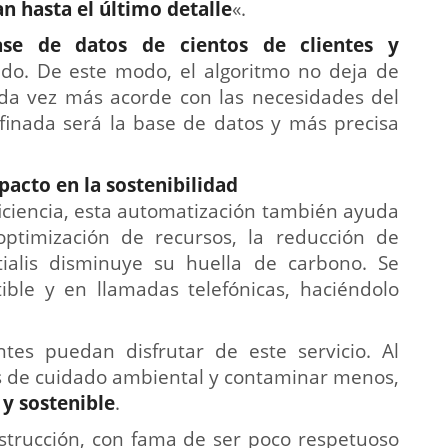
n hasta el último detalle
«.
se de datos de cientos de clientes y
do. De este modo, el algoritmo no deja de
ada vez más acorde con las necesidades del
finada será la base de datos y más precisa
pacto en la sostenibilidad
ficiencia, esta automatización también ayuda
optimización de recursos, la reducción de
tialis disminuye su huella de carbono. Se
ible y en llamadas telefónicas, haciéndolo
tes puedan disfrutar de este servicio. Al
es de cuidado ambiental y contaminar menos,
y sostenible
.
nstrucción, con fama de ser poco respetuoso