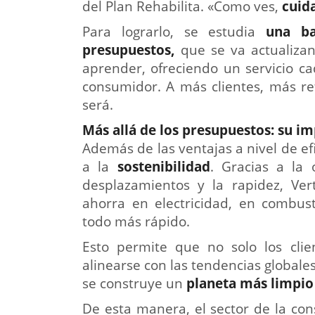
del Plan Rehabilita. «Como ves,
cuida
Para lograrlo, se estudia
una ba
presupuestos,
que se va actualizan
aprender, ofreciendo un servicio c
consumidor. A más clientes, más re
será.
Más allá de los presupuestos: su im
Además de las ventajas a nivel de e
a la
sostenibilidad
. Gracias a la 
desplazamientos y la rapidez, Ver
ahorra en electricidad, en combust
todo más rápido.
Esto permite que no solo los clien
alinearse con las tendencias global
se construye un
planeta más limpio 
De esta manera, el sector de la co