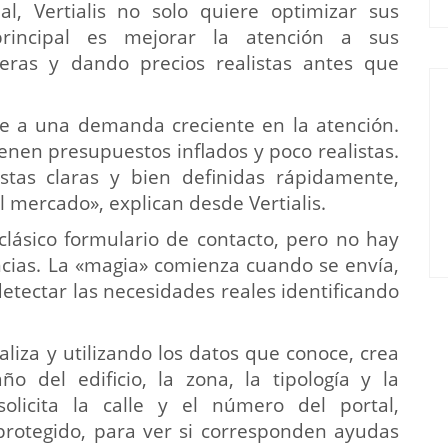
ial, Vertialis no solo quiere optimizar sus
principal es mejorar la atención a sus
eras y dando precios realistas antes que
e a una demanda creciente en la atención.
nen presupuestos inflados y poco realistas.
stas claras y bien definidas rápidamente,
 mercado», explican desde Vertialis.
clásico formulario de contacto, pero no hay
ncias. La «magia» comienza cuando se envía,
etectar las necesidades reales identificando
aliza y utilizando los datos que conoce, crea
 del edificio, la zona, la tipología y la
olicita la calle y el número del portal,
 protegido, para ver si corresponden ayudas