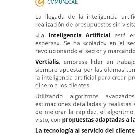
𝖢𝖮𝖬𝖴𝖭𝖨𝖢𝖠𝖤
La llegada de la inteligencia arti
realización de presupuestos sin visit
«La
Inteligencia Artificial
está en
esperas». Se ha «colado» en el sec
revolucionando el sector y marcand
Vertialis
, empresa líder en trabaj
siempre apuesta por las últimas ten
la inteligencia artificial para crea
dinero a los clientes.
Utilizando algoritmos avanzado
estimaciones detalladas y realista
de mejorar la rapidez, el algoritm
visto, con
propuestas adaptadas a la
La tecnología al servicio del cliente