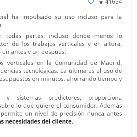
41654
ficial ha impulsado su uso incluso para la
a
 todas partes, incluso donde menos lo
tor de los trabajos verticales y en altura,
o un antes y un después.
os verticales en la Comunidad de Madrid,
dencias tecnológicas. La última es el uso de
r presupuestos en minutos, ahorrando tiempo y
s y sistemas predictores, proporciona
s sobre lo que quiere el consumidor. Además
o permite un nivel de precisión nunca antes
s necesidades del cliente.