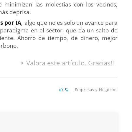
 minimizan las molestias con los vecinos,
más deprisa.
s por IA
, algo que no es solo un avance para
 paradigma en el sector, que da un salto de
liente. Ahorro de tiempo, de dinero, mejor
arbono.
✧ Valora este artículo. Gracias!!
Empresas y Negocios