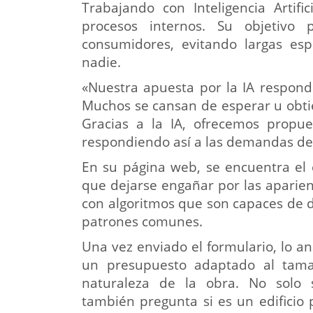
Trabajando con Inteligencia Artific
procesos internos. Su objetivo 
consumidores, evitando largas esp
nadie.
«Nuestra apuesta por la IA respond
Muchos se cansan de esperar u obtie
Gracias a la IA, ofrecemos propue
respondiendo así a las demandas del
En su página web, se encuentra el 
que dejarse engañar por las aparie
con algoritmos que son capaces de d
patrones comunes.
Una vez enviado el formulario, lo an
un presupuesto adaptado al tamaño
naturaleza de la obra. No solo s
también pregunta si es un edificio