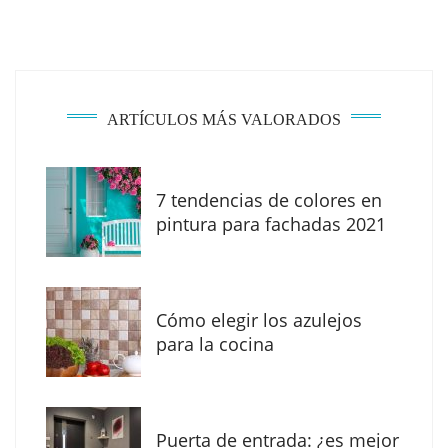
ARTÍCULOS MÁS VALORADOS
7 tendencias de colores en
The Factory School explica por qué aprender
pintura para fachadas 2021
herramientas de IA ya no es suficiente para
los profesionales de la arquitectura
Cómo elegir los azulejos
para la cocina
Puerta de entrada: ¿es mejor