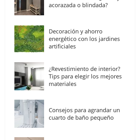
acorazada o blindada?
Decoración y ahorro
MBF Construcciones refuerza su presencia
energético con los jardines
digital con una nueva web de reformas en
artificiales
Madrid
¿Revestimiento de interior?
Tips para elegir los mejores
materiales
Consejos para agrandar un
cuarto de baño pequeño