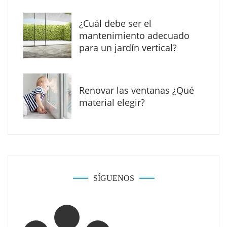
¿Cuál debe ser el
mantenimiento adecuado
para un jardín vertical?
Renovar las ventanas ¿Qué
material elegir?
Solda Electric destaca el auge de la
soldadura con electrodo en los trabajos
donde otras tecnologías no llegan
SÍGUENOS