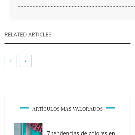
..............................................................................
RELATED ARTICLES
NOVA: innovación y diseño que transforman
espacios de la mano de Tormo Franquicias
ARTÍCULOS MÁS VALORADOS
7 tendencias de colores en