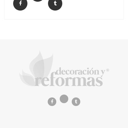
La arquitectura de la calma para descubrir el
mundo en la Escuela Infantil de Corral de
Calatrava