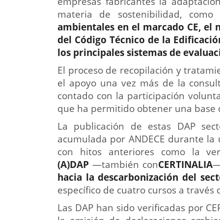
empresas fabricantes la adaptación
materia de sostenibilidad, como
ambientales en el marcado CE, el 
del Código Técnico de la Edificac
los principales sistemas de evaluaci
El proceso de recopilación y tratamie
el apoyo una vez más de la consult
contado con la participación volunt
que ha permitido obtener una base d
La publicación de estas DAP secto
acumulada por ANDECE durante la úl
con hitos anteriores como la ver
(A)DAP
—también con
CERTINALIA
—
hacia la descarbonización del sec
específico de cuatro cursos a través 
Las DAP han sido verificadas por C