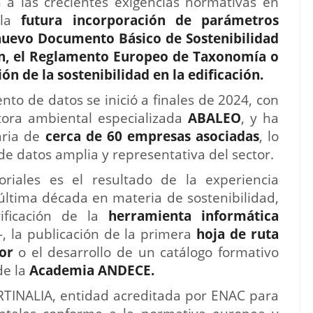
 a las crecientes exigencias normativas en
 la
futura incorporación de parámetros
nuevo Documento Básico de Sostenibilidad
ión, el Reglamento Europeo de Taxonomía o
ón de la sostenibilidad en la edificación.
nto de datos se inició a finales de 2024, con
ora ambiental especializada
ABALEO
, y ha
aria de
cerca de 60 empresas asociadas
, lo
e datos amplia y representativa del sector.
riales es el resultado de la experiencia
tima década en materia de sostenibilidad,
ificación de la
herramienta informática
, la publicación de la primera
hoja de ruta
tor
o el desarrollo de un catálogo formativo
de la
Academia ANDECE.
ERTINALIA, entidad acreditada por ENAC para