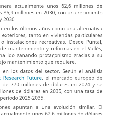
genera actualmente unos 62,6 millones de
os 86,9 millones en 2030, con un crecimiento
 y 2030
ado en los últimos años como una alternativa
exteriores, tanto en viviendas particulares
instalaciones recreativas. Desde Puntal,
 de mantenimiento y reformas en el Vallès,
 ha ido ganando protagonismo gracias a su
 bajo mantenimiento que requiere.
 en los datos del sector. Según el análisis
 Research Future
, el mercado europeo de
ca de 770 millones de dólares en 2024 y se
illones de dólares en 2035, con una tasa de
 periodo 2025-2035.
ones apuntan a una evolución similar. El
a actualmente unos 62,6 millones de dólares