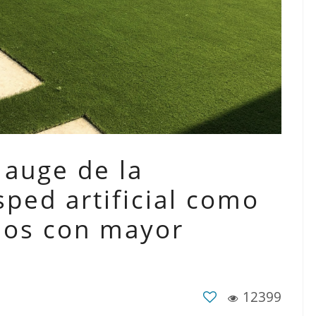
 auge de la
sped artificial como
cios con mayor
12399