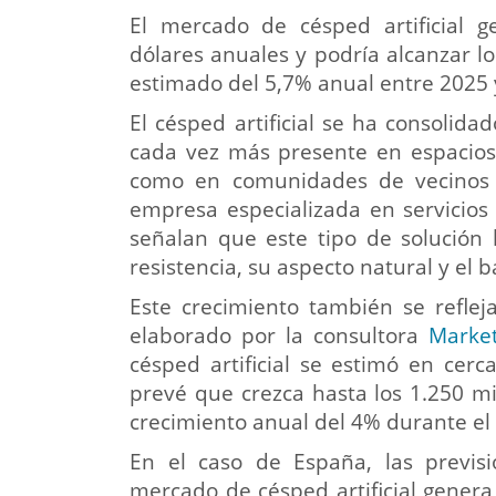
El mercado de césped artificial 
dólares anuales y podría alcanzar l
estimado del 5,7% anual entre 2025
El césped artificial se ha consolid
cada vez más presente en espacios 
como en comunidades de vecinos o 
empresa especializada en servicios
señalan que este tipo de solución
resistencia, su aspecto natural y el
Este crecimiento también se refleja
elaborado por la consultora
Market
césped artificial se estimó en cer
prevé que crezca hasta los 1.250 m
crecimiento anual del 4% durante el
En el caso de España, las previsi
mercado de césped artificial gener