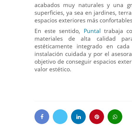
acabados muy naturales y una gr
superficies, ya sea en jardines, terr
espacios exteriores más confortables
En este sentido,
Puntal
trabaja co
materiales de alta calidad pa
estéticamente integrado en cad
instalación cuidada y por el asesor
objetivo de conseguir espacios exte
valor estético.