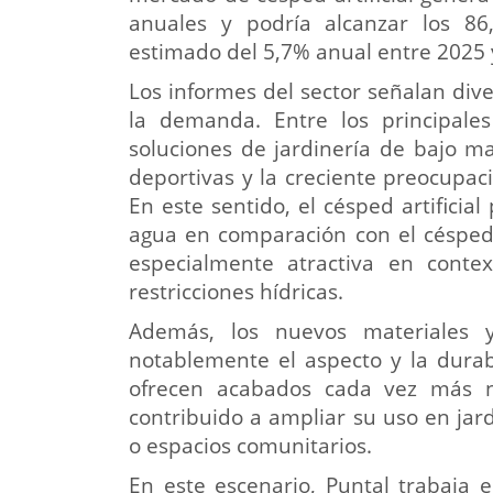
anuales y podría alcanzar los 86
estimado del 5,7% anual entre 2025 
Los informes del sector señalan div
la demanda. Entre los principal
soluciones de jardinería de bajo m
deportivas y la creciente preocupac
En este sentido, el césped artificia
agua en comparación con el césped 
especialmente atractiva en conte
restricciones hídricas.
Además, los nuevos materiales 
notablemente el aspecto y la durab
ofrecen acabados cada vez más na
contribuido a ampliar su uso en jardi
o espacios comunitarios.
En este escenario, Puntal trabaja en