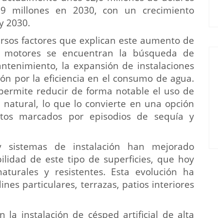
,9 millones en 2030, con un crecimiento
y 2030.
ersos factores que explican este aumento de
es motores se encuentran la búsqueda de
antenimiento, la expansión de instalaciones
ión por la eficiencia en el consumo de agua.
l permite reducir de forma notable el uso de
natural, lo que lo convierte en una opción
xtos marcados por episodios de sequía y
y sistemas de instalación han mejorado
ilidad de este tipo de superficies, que hoy
turales y resistentes. Esta evolución ha
nes particulares, terrazas, patios interiores
 la instalación de césped artificial de alta