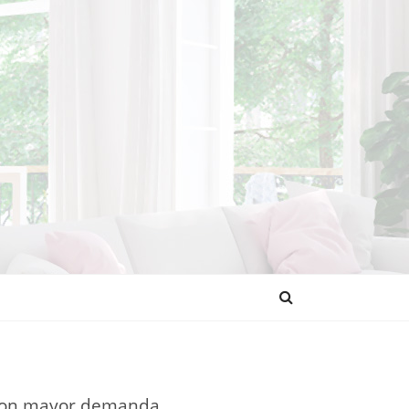
NDENCIAS
os con mayor demanda