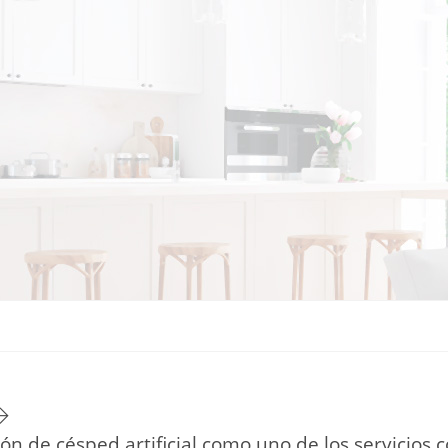
TU ESTILO DE VIDA
HOGAR
NOVEDADES Y TE
ción de césped artificial como uno de los servici