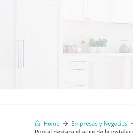
REVISTA
EDITORIAL
IDEAS
Home
Empresas y Negocios
Puntal destaca el auge de la instala