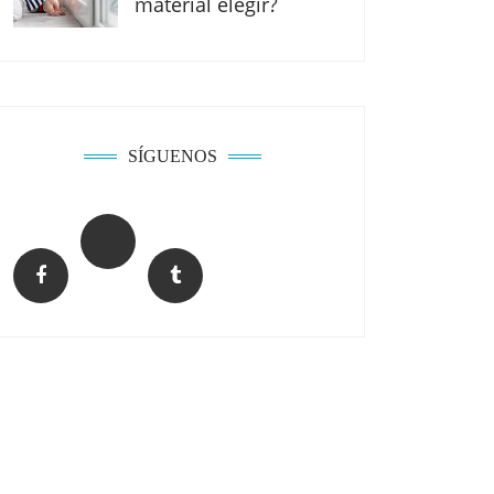
material elegir?
SÍGUENOS