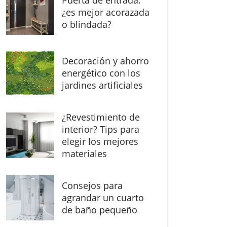
Puerta de entrada:
¿es mejor acorazada
o blindada?
Decoración y ahorro
energético con los
jardines artificiales
¿Revestimiento de
interior? Tips para
elegir los mejores
materiales
Consejos para
agrandar un cuarto
de baño pequeño