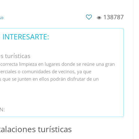
138787
S®
INTERESARTE:
s turísticas
correcta limpieza en lugares donde se reúne una gran
merciales o comunidades de vecinos, ya que
 que se junten en ellos podrán disfrutar de un
N:
alaciones turísticas