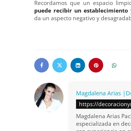
Recordamos que un espacio limp
puede recibir un establecimiento
da un aspecto negativo y desagradab
Magdalena Arias |D
https://decoracion
Magdalena Arias Pach
especializada en dec