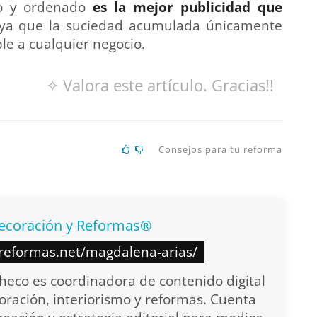
io y ordenado
es la mejor publicidad que
ya que la suciedad acumulada únicamente
le a cualquier negocio.
✧ Valora este artículo. Gracias!!
Consejos para tu reforma
ecoración y Reformas®
yreformas.net/magdalena-arias/
eco es coordinadora de contenido digital
oración, interiorismo y reformas. Cuenta