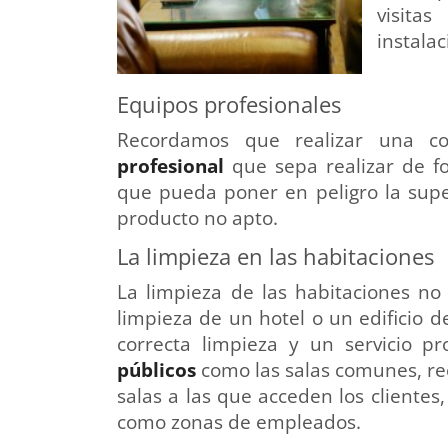
visita
instalac
Equipos profesionales
Recordamos que realizar una c
profesional
que sepa realizar de fo
que pueda poner en peligro la super
producto no apto.
La limpieza en las habitaciones
La limpieza de las habitaciones no 
limpieza de un hotel o un edificio d
correcta limpieza y un servicio pr
públicos
como las salas comunes, re
salas a las que acceden los clientes
como zonas de empleados.