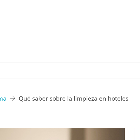
TU ESTILO DE VIDA
HOGAR
NOVEDADES Y T
rma
Qué saber sobre la limpieza en hoteles