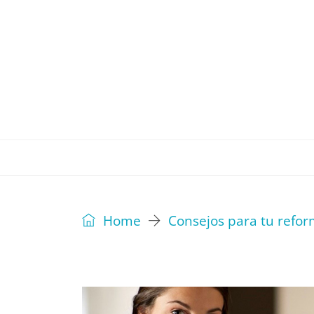
REVISTA
EDITORIAL
IDEAS
Home
Consejos para tu refo