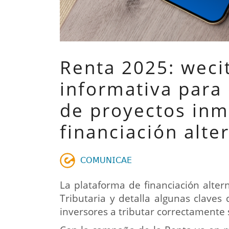
Renta 2025: weci
informativa para 
de proyectos inm
financiación alte
𝖢𝖮𝖬𝖴𝖭𝖨𝖢𝖠𝖤
La plataforma de financiación alter
Tributaria y detalla algunas claves
inversores a tributar correctamente