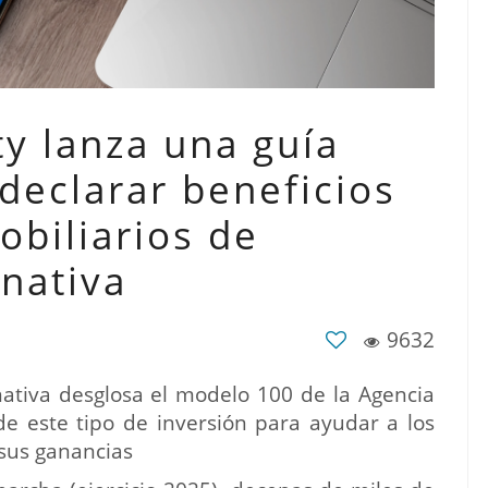
ty lanza una guía
declarar beneficios
obiliarios de
rnativa
9632
nativa desglosa el modelo 100 de la Agencia
 de este tipo de inversión para ayudar a los
 sus ganancias