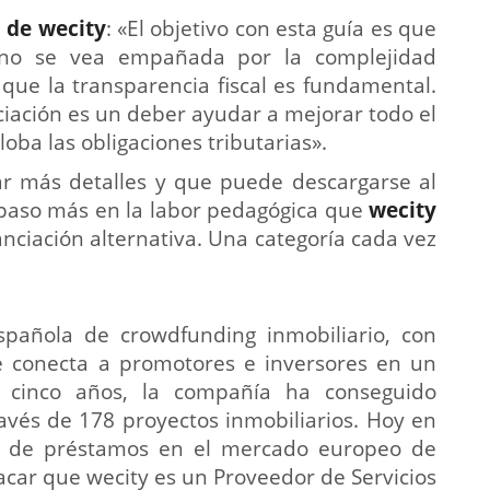
 de wecity
: «El objetivo con esta guía es que
s no se vea empañada por la complejidad
que la transparencia fiscal es fundamental.
ciación es un deber ayudar a mejorar todo el
oba las obligaciones tributarias».
ar más detalles y que puede descargarse al
aso más en la labor pedagógica que
wecity
nciación alternativa. Una categoría cada vez
spañola de crowdfunding inmobiliario, con
e conecta a promotores e inversores en un
os cinco años, la compañía ha conseguido
ravés de 178 proyectos inmobiliarios. Hoy en
ón de préstamos en el mercado europeo de
tacar que wecity es un Proveedor de Servicios