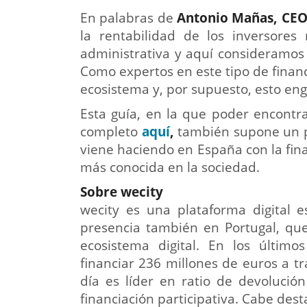
En palabras de
Antonio Mañas, CEO
la rentabilidad de los inversore
administrativa y aquí consideramos 
Como expertos en este tipo de finan
ecosistema y, por supuesto, esto engl
Esta guía, en la que poder encontr
completo
aquí
,
también supone un p
viene haciendo en España con la fina
más conocida en la sociedad.
Sobre wecity
wecity es una plataforma digital e
presencia también en Portugal, qu
ecosistema digital. En los últim
financiar 236 millones de euros a t
día es líder en ratio de devoluci
financiación participativa. Cabe des