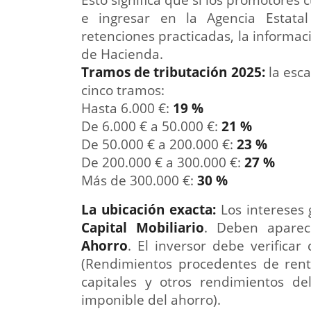
e ingresar en la Agencia Estatal
retenciones practicadas, la informa
de Hacienda.
Tramos de tributación 2025:
la esca
cinco tramos:
Hasta 6.000 €:
19 %
De 6.000 € a 50.000 €:
21 %
De 50.000 € a 200.000 €:
23 %
De 200.000 € a 300.000 €:
27 %
Más de 300.000 €:
30 %
La ubicación exacta:
Los intereses
Capital Mobiliario
. Deben aparec
Ahorro
. El inversor debe verifica
(Rendimientos procedentes de rent
capitales y otros rendimientos del
imponible del ahorro).