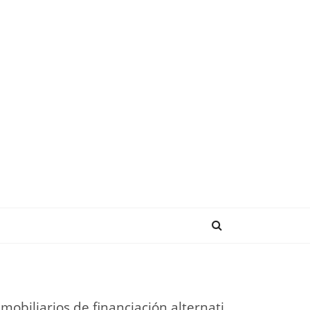
NDENCIAS
mobiliarios de financiación alternati