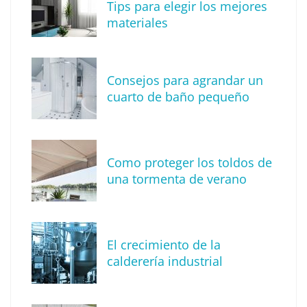
Tips para elegir los mejores
materiales
Consejos para agrandar un
cuarto de baño pequeño
Como proteger los toldos de
La arquitectura de la calma para descubrir el
una tormenta de verano
mundo en la Escuela Infantil de Corral de
Calatrava
El crecimiento de la
calderería industrial