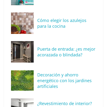
Madrid
Cómo elegir los azulejos
para la cocina
Puerta de entrada: ¿es mejor
acorazada o blindada?
Decoración y ahorro
Solda Electric destaca el auge de la
energético con los jardines
soldadura con electrodo en los trabajos
artificiales
donde otras tecnologías no llegan
¿Revestimiento de interior?