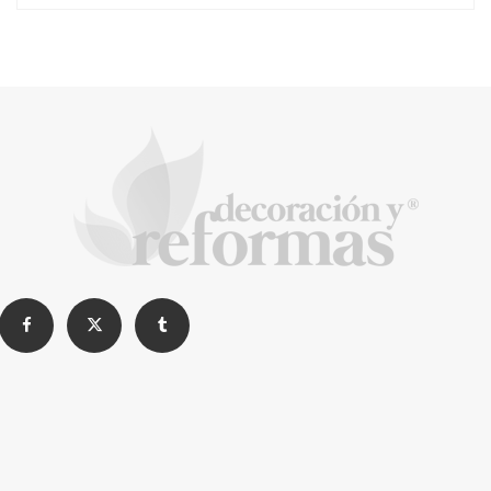
Music Meets Tourism organiza una acción
de protesta en las Dunas de Maspalomas
La Revista de referencia en