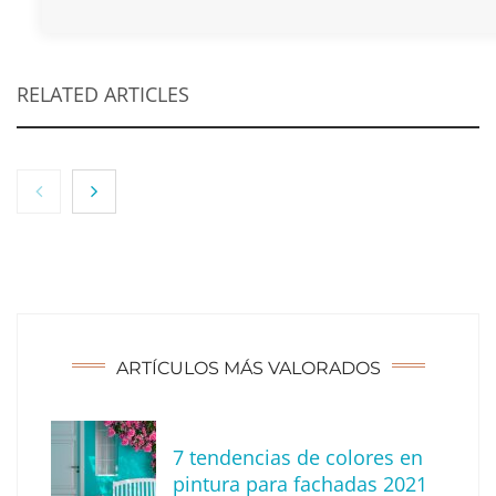
RELATED ARTICLES
ARTÍCULOS MÁS VALORADOS
7 tendencias de colores en
MBF Construcciones refuerza su presencia
pintura para fachadas 2021
digital con una nueva web de reformas en