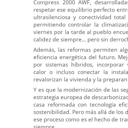
Compress 2000 AWF, desarrollad
respetar ese equilibrio perfecto ent
ultrasilenciosa y conectividad total
permitiendo controlar la climatizac
viernes por la tarde al pueblo encue
calidez de siempre… pero sin derroch
Además, las reformas permiten algo
eficiencia energética del futuro. Mej
por sistemas híbridos, incorporar
calor o incluso conectar la insta
revalorizan la vivienda y la prepara
Y es que la modernización de las s
estrategia europea de descarbonizac
casa reformada con tecnología efi
sostenibilidad. Pero más allá de lo
ese proceso como es el hecho de tra
siempre.