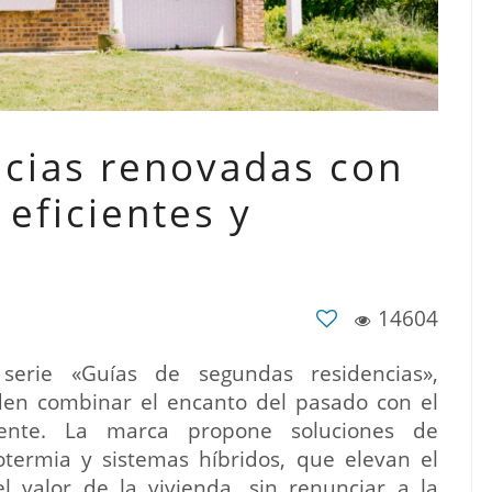
cias renovadas con
eficientes y
14604
erie «Guías de segundas residencias»,
en combinar el encanto del pasado con el
esente. La marca propone soluciones de
rotermia y sistemas híbridos, que elevan el
el valor de la vivienda, sin renunciar a la