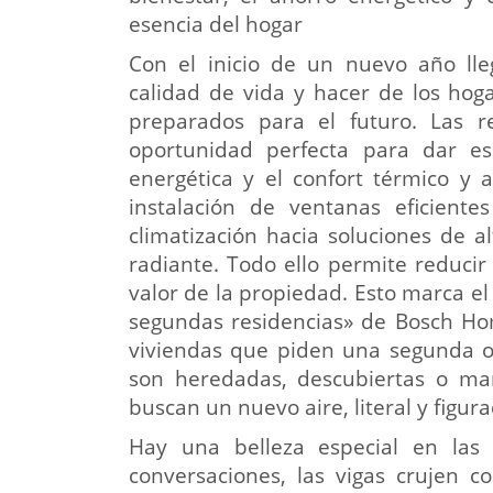
esencia del hogar
Con el inicio de un nuevo año lle
calidad de vida y hacer de los hoga
preparados para el futuro. Las r
oportunidad perfecta para dar es
energética y el confort térmico y 
instalación de ventanas eficient
climatización hacia soluciones de a
radiante. Todo ello permite reducir
valor de la propiedad. Esto marca el 
segundas residencias» de Bosch Ho
viviendas que piden una segunda op
son heredadas, descubiertas o man
buscan un nuevo aire, literal y figur
Hay una belleza especial en las 
conversaciones, las vigas crujen c