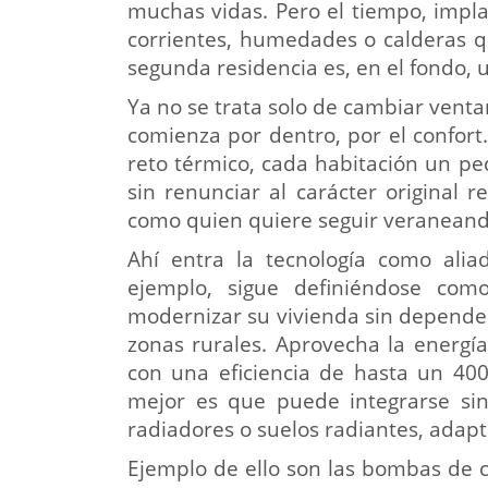
muchas vidas. Pero el tiempo, impl
corrientes, humedades o calderas q
segunda residencia es, en el fondo, u
Ya no se trata solo de cambiar vent
comienza por dentro, por el confort
reto térmico, cada habitación un pe
sin renunciar al carácter original 
como quien quiere seguir veraneando 
Ahí entra la tecnología como alia
ejemplo, sigue definiéndose com
modernizar su vivienda sin depender
zonas rurales. Aprovecha la energía 
con una eficiencia de hasta un 40
mejor es que puede integrarse sin
radiadores o suelos radiantes, adapt
Ejemplo de ello son las bombas de 