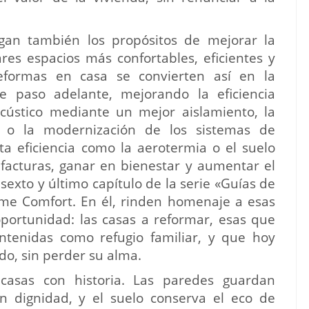
gan también los propósitos de mejorar la
res espacios más confortables, eficientes y
eformas en casa se convierten así en la
e paso adelante, mejorando la eficiencia
acústico mediante un mejor aislamiento, la
es o la modernización de los sistemas de
lta eficiencia como la aerotermia o el suelo
 facturas, ganar en bienestar y aumentar el
sexto y último capítulo de la serie «Guías de
me Comfort. En él, rinden homenaje a esas
ortunidad: las casas a reformar, esas que
tenidas como refugio familiar, y que hoy
ado, sin perder su alma.
casas con historia. Las paredes guardan
on dignidad, y el suelo conserva el eco de