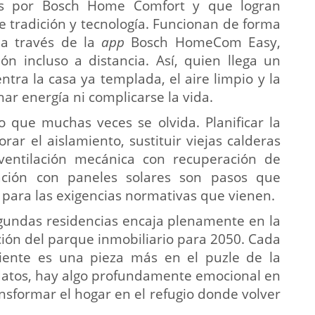
as por Bosch Home Comfort y que logran
re tradición y tecnología. Funcionan de forma
 a través de la
app
Bosch HomeCom Easy,
ión incluso a distancia. Así, quien llega un
ntra la casa ya templada, el aire limpio y la
ar energía ni complicarse la vida.
 que muchas veces se olvida. Planificar la
orar el aislamiento, sustituir viejas calderas
 ventilación mecánica con recuperación de
lación con paneles solares son pasos que
n para las exigencias normativas que vienen.
egundas residencias encaja plenamente en la
ión del parque inmobiliario para 2050. Cada
ciente es una pieza más en el puzle de la
s datos, hay algo profundamente emocional en
nsformar el hogar en el refugio donde volver