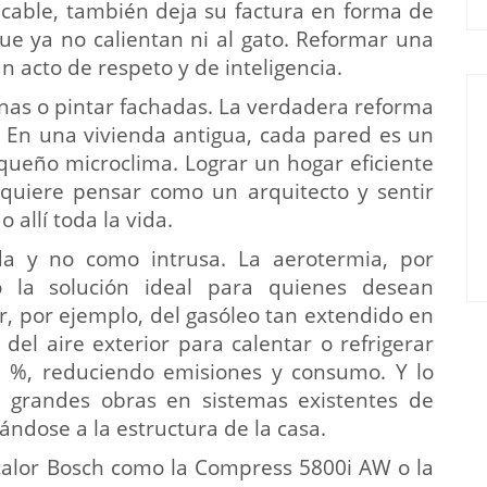
acable, también deja su factura en forma de
ue ya no calientan ni al gato. Reformar una
n acto de respeto y de inteligencia.
anas o pintar fachadas. La verdadera reforma
. En una vivienda antigua, cada pared es un
queño microclima. Lograr un hogar eficiente
requiere pensar como un arquitecto y sentir
allí toda la vida.
da y no como intrusa. La aerotermia, por
o la solución ideal para quienes desean
, por ejemplo, del gasóleo tan extendido en
del aire exterior para calentar o refrigerar
0 %, reduciendo emisiones y consumo. Y lo
 grandes obras en sistemas existentes de
ándose a la estructura de la casa.
calor Bosch como la Compress 5800i AW o la