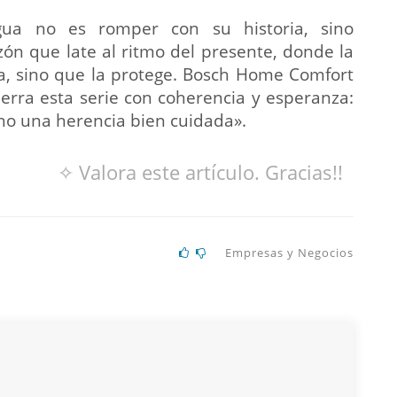
igua no es romper con su historia, sino
zón que late al ritmo del presente, donde la
ia, sino que la protege. Bosch Home Comfort
erra esta serie con coherencia y esperanza:
ino una herencia bien cuidada».
✧ Valora este artículo. Gracias!!
Empresas y Negocios