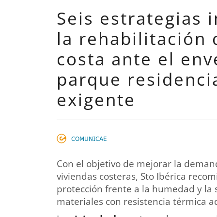
Seis estrategias 
la rehabilitación 
costa ante el env
parque residencia
exigente
𝖢𝖮𝖬𝖴𝖭𝖨𝖢𝖠𝖤
Con el objetivo de mejorar la demand
viviendas costeras, Sto Ibérica reco
protección frente a la humedad y la 
materiales con resistencia térmica 