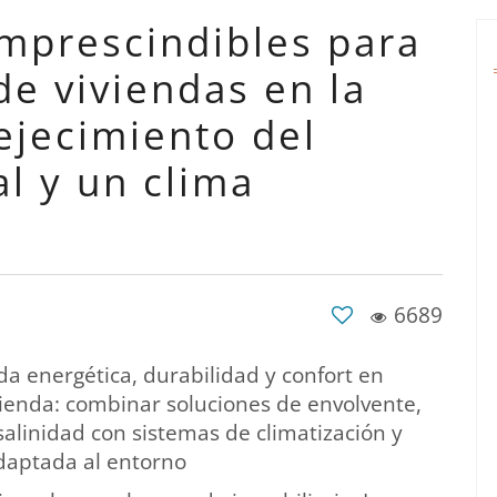
imprescindibles para
de viviendas en la
ejecimiento del
l y un clima
6689
a energética, durabilidad y confort en
mienda: combinar soluciones de envolvente,
salinidad con sistemas de climatización y
adaptada al entorno