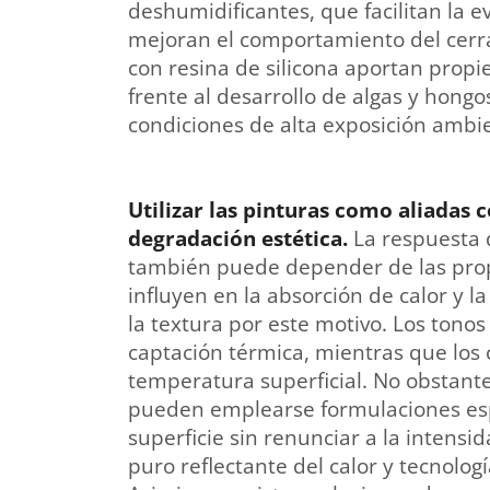
deshumidificantes, que facilitan la
mejoran el comportamiento del cerra
con resina de silicona aportan prop
frente al desarrollo de algas y hongo
condiciones de alta exposición ambie
Utilizar las pinturas como aliadas 
degradación estética.
La respuesta d
también puede depender de las propi
influyen en la absorción de calor y l
la textura por este motivo. Los tonos
captación térmica, mientras que los
temperatura superficial. No obstante,
pueden emplearse formulaciones espe
superficie sin renunciar a la intensi
puro reflectante del calor y tecnologí