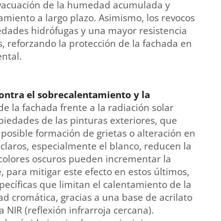
 evacuación de la humedad acumulada y
miento a largo plazo. Asimismo, los revocos
iedades hidrófugas y una mayor resistencia
s, reforzando la protección de la fachada en
ntal.
contra el sobrecalentamiento y la
e la fachada frente a la radiación solar
edades de las pinturas exteriores, que
a posible formación de grietas o alteración en
 claros, especialmente el blanco, reducen la
 colores oscuros pueden incrementar la
 para mitigar este efecto en estos últimos,
cíficas que limitan el calentamiento de la
dad cromática, gracias a una base de acrilato
a NIR (reflexión infrarroja cercana).