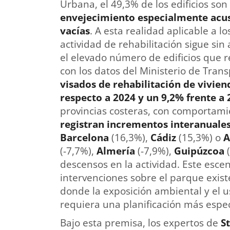
Urbana, el 49,3% de los edificios son
envejecimiento especialmente acus
vacías
. A esta realidad aplicable a 
actividad de rehabilitación sigue si
el elevado número de edificios que 
con los datos del Ministerio de Tran
visados de rehabilitación de vivien
respecto a 2024 y un 9,2% frente a
provincias costeras, con comportam
registran incrementos interanuales
Barcelona
(16,3%),
Cádiz
(15,3%) o
A
(-7,7%),
Almería
(-7,9%),
Guipúzcoa
descensos en la actividad. Este escen
intervenciones sobre el parque exis
donde la exposición ambiental y el u
requiera una planificación más espec
Bajo esta premisa, los expertos de
S