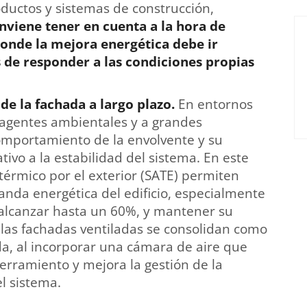
oductos y sistemas de construcción,
viene tener en cuenta a la hora de
donde la mejora energética debe ir
de responder a las condiciones propias
e la fachada a largo plazo.
En entornos
a agentes ambientales y a grandes
comportamiento de la envolvente y su
tivo a la estabilidad del sistema. En este
 térmico por el exterior (SATE) permiten
manda energética del edificio, especialmente
alcanzar hasta un 60%, y mantener su
 las fachadas ventiladas se consolidan como
a, al incorporar una cámara de aire que
cerramiento y mejora la gestión de la
l sistema.