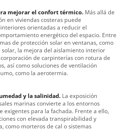
ara mejorar el confort térmico.
Más allá de
ción en viviendas costeras puede
nteriores orientadas a reducir el
omportamiento energético del espacio. Entre
stemas de protección solar en ventanas, como
 solar, la mejora del aislamiento interior
ncorporación de carpinterías con rotura de
os, así como soluciones de ventilación
nsumo, como la aerotermia.
humedad y la salinidad.
La exposición
ales marinas convierte a los entornos
 exigentes para la fachada. Frente a ello,
iones con elevada transpirabilidad y
a, como morteros de cal o sistemas