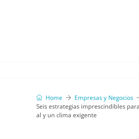
REVISTA
EDITORIAL
IDEAS
Home
Empresas y Negocios
Seis estrategias imprescindibles para
al y un clima exigente