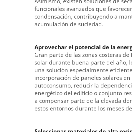
Asimismo, existen soluciones de seca
funcionales avanzados que favorecen 
condensación, contribuyendo a manten
acumulación de suciedad.
Aprovechar el potencial de la energí
Gran parte de las zonas costeras de 
solar durante buena parte del año, lo
una solución especialmente eficiente
incorporación de paneles solares en 
autoconsumo, reducir la dependenci
energético del edificio o conjunto re
a compensar parte de la elevada dem
estos entornos durante los meses d
Seleccionar materiales de alta resi