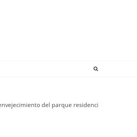
ENDENCIAS
l envejecimiento del parque residenci