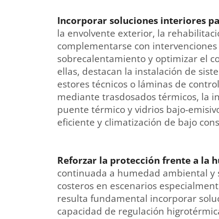
Incorporar soluciones interiores p
la envolvente exterior, la rehabilita
complementarse con intervenciones i
sobrecalentamiento y optimizar el c
ellas, destacan la instalación de si
estores técnicos o láminas de control
mediante trasdosados térmicos, la i
puente térmico y vidrios bajo-emisiv
eficiente y climatización de bajo co
Reforzar la protección frente a la 
continuada a humedad ambiental y s
costeros en escenarios especialmente
resulta fundamental incorporar soluc
capacidad de regulación higrotérmic