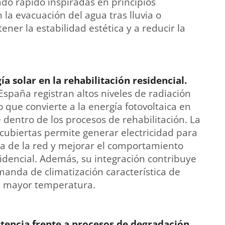
do rápido inspiradas en principios
la evacuación del agua tras lluvia o
er la estabilidad estética y a reducir la
a solar en la rehabilitación residencial.
España registran altos niveles de radiación
 que convierte a la energía fotovoltaica en
 dentro de los procesos de rehabilitación. La
cubiertas permite generar electricidad para
a de la red y mejorar el comportamiento
sidencial. Además, su integración contribuye
anda de climatización característica de
e mayor temperatura.
stencia frente a procesos de degradación