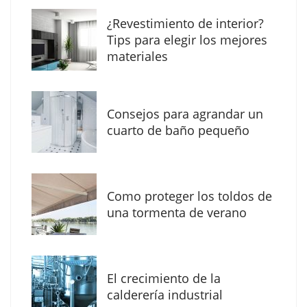
¿Revestimiento de interior?
Tips para elegir los mejores
materiales
Consejos para agrandar un
cuarto de baño pequeño
Como proteger los toldos de
Solda Electric destaca el auge de la
una tormenta de verano
soldadura con electrodo en los trabajos
donde otras tecnologías no llegan
El crecimiento de la
calderería industrial