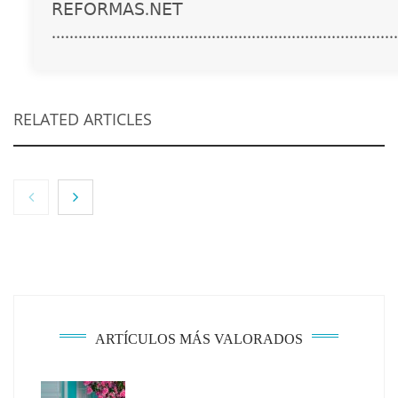
𝖱𝖤𝖥𝖮𝖱𝖬𝖠𝖲.𝖭𝖤𝖳
..............................................................................
RELATED ARTICLES
ARTÍCULOS MÁS VALORADOS