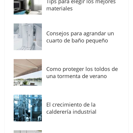
Tips para elegir los mejores
materiales
Consejos para agrandar un
cuarto de baño pequeño
Como proteger los toldos de
Solda Electric destaca el auge de la
una tormenta de verano
soldadura con electrodo en los trabajos
donde otras tecnologías no llegan
El crecimiento de la
calderería industrial