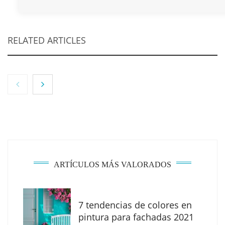
RELATED ARTICLES
ARTÍCULOS MÁS VALORADOS
7 tendencias de colores en
The Factory School explica por qué aprender
pintura para fachadas 2021
herramientas de IA ya no es suficiente para