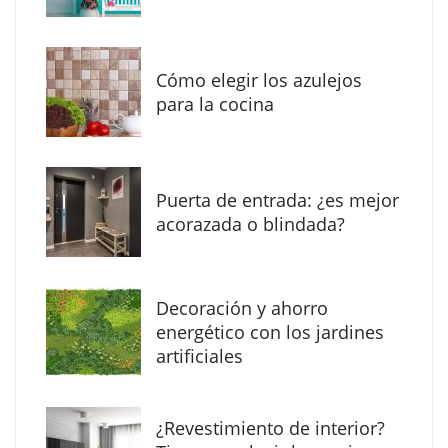
los profesionales de la arquitectura
Cómo elegir los azulejos
para la cocina
Puerta de entrada: ¿es mejor
acorazada o blindada?
Decoración y ahorro
MBF Construcciones refuerza su presencia
energético con los jardines
digital con una nueva web de reformas en
artificiales
Madrid
¿Revestimiento de interior?