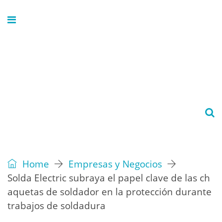
Home
Empresas y Negocios
Solda Electric subraya el papel clave de las ch
aquetas de soldador en la protección durante
trabajos de soldadura