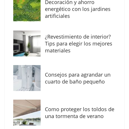
Decoración y ahorro
energético con los jardines
artificiales
The Factory School explica por qué aprender
¿Revestimiento de interior?
herramientas de IA ya no es suficiente para
Tips para elegir los mejores
los profesionales de la arquitectura
materiales
Consejos para agrandar un
cuarto de baño pequeño
Como proteger los toldos de
una tormenta de verano