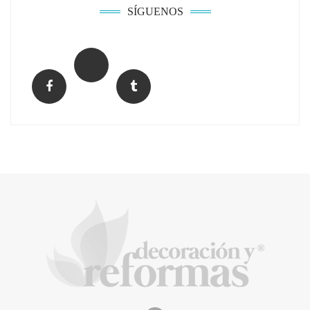
SÍGUENOS
La arquitectura de la calma para descubrir el
mundo en la Escuela Infantil de Corral de
Calatrava