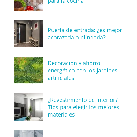
para la cocina
Puerta de entrada: ¿es mejor
acorazada o blindada?
Decoración y ahorro
energético con los jardines
artificiales
The Factory School explica por qué aprender
¿Revestimiento de interior?
herramientas de IA ya no es suficiente para
Tips para elegir los mejores
los profesionales de la arquitectura
materiales