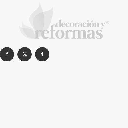
La arquitectura de la calma para descubrir el
mundo en la Escuela Infantil de Corral de
Calatrava
La Revista de referencia en
decoración y reformas
inteligentes
En
Decoración y Reformas
documentamos la
transformación integral de la vivienda desde un