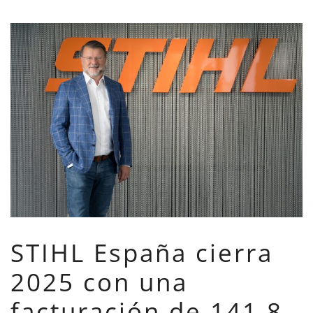
STIHL España cierra
2025 con una
facturación de 141,8