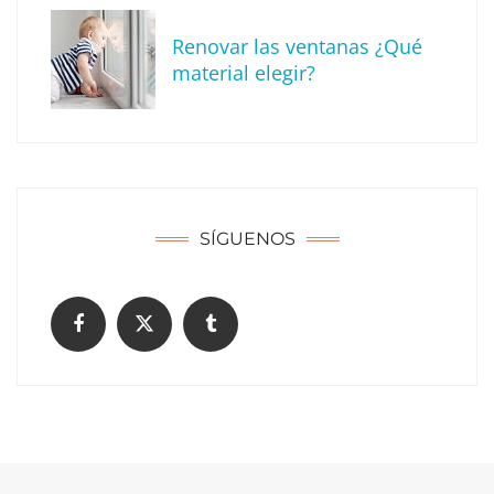
Renovar las ventanas ¿Qué
material elegir?
Solda Electric destaca el auge de la
soldadura con electrodo en los trabajos
donde otras tecnologías no llegan
SÍGUENOS