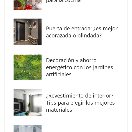
Puerta de entrada: ¿es mejor
acorazada o blindada?
Decoración y ahorro
MBF Construcciones refuerza su presencia
energético con los jardines
digital con una nueva web de reformas en
artificiales
Madrid
¿Revestimiento de interior?
Tips para elegir los mejores
materiales