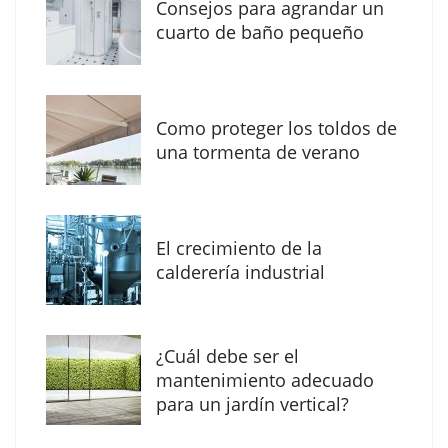
Consejos para agrandar un
cuarto de baño pequeño
Como proteger los toldos de
Solda Electric destaca el auge de la
una tormenta de verano
soldadura con electrodo en los trabajos
donde otras tecnologías no llegan
El crecimiento de la
calderería industrial
¿Cuál debe ser el
mantenimiento adecuado
para un jardín vertical?