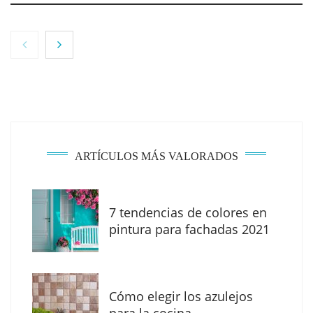
ARTÍCULOS MÁS VALORADOS
7 tendencias de colores en
The Factory School explica por qué aprender
pintura para fachadas 2021
herramientas de IA ya no es suficiente para
los profesionales de la arquitectura
Cómo elegir los azulejos
para la cocina