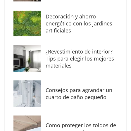
Decoración y ahorro
MBF Construcciones refuerza su presencia
energético con los jardines
digital con una nueva web de reformas en
artificiales
Madrid
¿Revestimiento de interior?
Tips para elegir los mejores
materiales
Consejos para agrandar un
cuarto de baño pequeño
Como proteger los toldos de
Solda Electric destaca el auge de la