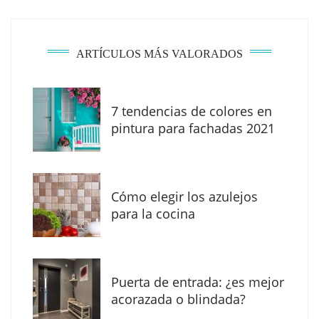
ARTÍCULOS MÁS VALORADOS
7 tendencias de colores en
The Factory School explica por qué aprender
pintura para fachadas 2021
herramientas de IA ya no es suficiente para
los profesionales de la arquitectura
Cómo elegir los azulejos
para la cocina
Puerta de entrada: ¿es mejor
acorazada o blindada?