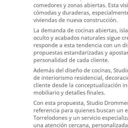
comedores y zonas abiertas. Esta vis
cómodas y duraderas, especialmente
viviendas de nueva construcción.
La demanda de cocinas abiertas, isl
oculto y acabados naturales sigue 
responde a esta tendencia con un di
propuestas estandarizadas y apostan
personalidad de cada cliente.
Además del diseño de cocinas, Stud
de interiorismo residencial, decora
cliente desde la conceptualización in
mobiliario y detalles finales.
Con esta propuesta, Studio Drommen
referencia para quienes buscan un e
Torrelodones y un servicio especiali
una atención cercana, personalizada