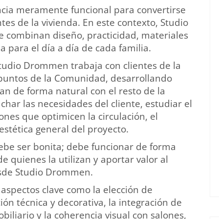
ncia meramente funcional para convertirse
es de la vivienda. En este contexto, Studio
combinan diseño, practicidad, materiales
 para el día a día de cada familia.
tudio Drommen trabaja con clientes de la
 puntos de la Comunidad, desarrollando
an de forma natural con el resto de la
har las necesidades del cliente, estudiar el
ones que optimicen la circulación, el
estética general del proyecto.
ebe ser bonita; debe funcionar de forma
de quienes la utilizan y aportar valor al
desde Studio Drommen.
 aspectos clave como la elección de
ión técnica y decorativa, la integración de
biliario y la coherencia visual con salones,