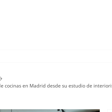
TU ESTILO DE VIDA
HOGAR
NOVEDADES Y T
e cocinas en Madrid desde su estudio de interior