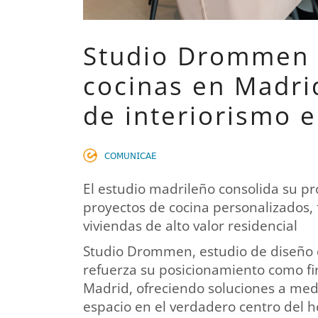
Studio Drommen 
cocinas en Madri
de interiorismo 
𝖢𝖮𝖬𝖴𝖭𝖨𝖢𝖠𝖤
El estudio madrileño consolida su pr
proyectos de cocina personalizados,
viviendas de alto valor residencial
Studio Drommen, estudio de diseño d
refuerza su posicionamiento como fi
Madrid, ofreciendo soluciones a me
espacio en el verdadero centro del h