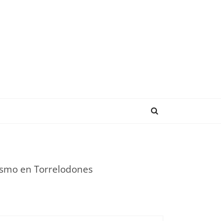
ENDENCIAS
ismo en Torrelodones