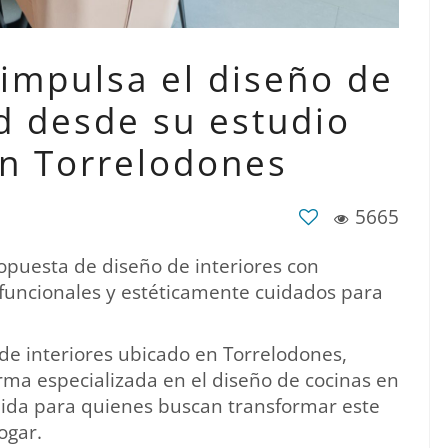
impulsa el diseño de
d desde su estudio
en Torrelodones
5665
opuesta de diseño de interiores con
 funcionales y estéticamente cuidados para
e interiores ubicado en Torrelodones,
rma especializada en el diseño de cocinas en
dida para quienes buscan transformar este
ogar.