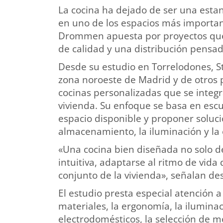
La cocina ha dejado de ser una esta
en uno de los espacios más important
Drommen apuesta por proyectos que 
de calidad y una distribución pensada
Desde su estudio en Torrelodones, S
zona noroeste de Madrid y de otros
cocinas personalizadas que se integr
vivienda. Su enfoque se basa en escuc
espacio disponible y proponer soluci
almacenamiento, la iluminación y la 
«Una cocina bien diseñada no solo d
intuitiva, adaptarse al ritmo de vida 
conjunto de la vivienda», señalan 
El estudio presta especial atención a
materiales, la ergonomía, la iluminac
electrodomésticos, la selección de mo