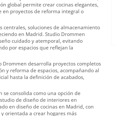
ión global permite crear cocinas elegantes,
 en proyectos de reforma integral o
as centrales, soluciones de almacenamiento
creciendo en Madrid. Studio Drommen
seño cuidado y atemporal, evitando
do por espacios que reflejan la
io Drommen desarrolla proyectos completos
ción y reforma de espacios, acompañando al
icial hasta la definición de acabados,
 se consolida como una opción de
studio de diseño de interiores en
zado en diseño de cocinas en Madrid, con
 y orientada a crear hogares más