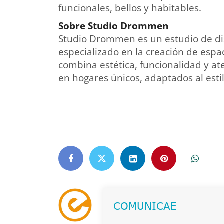
funcionales, bellos y habitables.
Sobre Studio Drommen
Studio Drommen es un estudio de dis
especializado en la creación de espa
combina estética, funcionalidad y at
en hogares únicos, adaptados al estil
𝖢𝖮𝖬𝖴𝖭𝖨𝖢𝖠𝖤