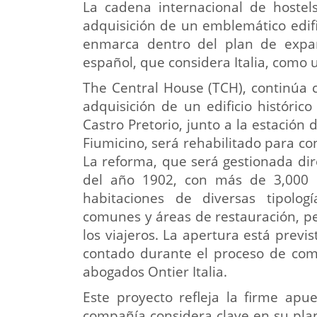
La cadena internacional de hostel
adquisición de un emblemático edif
enmarca dentro del plan de expan
español, que considera Italia, como 
The Central House (TCH), continúa 
adquisición de un edificio históri
Castro Pretorio, junto a la estación
Fiumicino, será rehabilitado para c
La reforma, que será gestionada dir
del año 1902, con más de 3,000 
habitaciones de diversas tipolo
comunes y áreas de restauración, pe
los viajeros. La apertura está previ
contado durante el proceso de com
abogados Ontier Italia.
Este proyecto refleja la firme apu
compañía considera clave en su pla