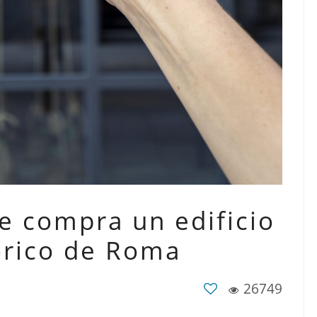
e compra un edificio
tórico de Roma
26749