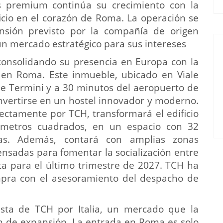
s premium continúa su crecimiento con la
icio en el corazón de Roma. La operación se
sión previsto por la compañía de origen
un mercado estratégico para sus intereses
consolidando su presencia en Europa con la
co en Roma. Este inmueble, ubicado en Viale
 de Termini y a 30 minutos del aeropuerto de
onvertirse en un hostel innovador y moderno.
ectamente por TCH, transformará el edificio
metros cuadrados, en un espacio con 32
gías. Además, contará con amplias zonas
nsadas para fomentar la socialización entre
sta para el último trimestre de 2027. TCH ha
pra con el asesoramiento del despacho de
esta de TCH por Italia, un mercado que la
n de expansión. La entrada en Roma es solo