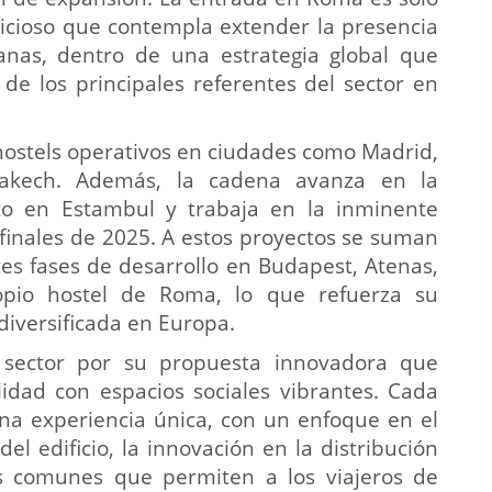
cioso que contempla extender la presencia
anas, dentro de una estrategia global que
de los principales referentes del sector en
hostels operativos en ciudades como Madrid,
rakech. Además, la cadena avanza en la
to en Estambul y trabaja en la inminente
finales de 2025. A estos proyectos se suman
es fases de desarrollo en Budapest, Atenas,
ropio hostel de Roma, lo que refuerza su
diversificada en Europa.
 sector por su propuesta innovadora que
dad con espacios sociales vibrantes. Cada
una experiencia única, con un enfoque en el
del edificio, la innovación en la distribución
s comunes que permiten a los viajeros de