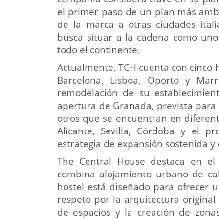
el primer paso de un plan más ambi
de la marca a otras ciudades itali
busca situar a la cadena como uno 
todo el continente.
Actualmente, TCH cuenta con cinco 
Barcelona, Lisboa, Oporto y Mar
remodelación de su establecimien
apertura de Granada, prevista para 
otros que se encuentran en diferent
Alicante, Sevilla, Córdoba y el p
estrategia de expansión sostenida y 
The Central House destaca en el
combina alojamiento urbano de cali
hostel está diseñado para ofrecer 
respeto por la arquitectura original 
de espacios y la creación de zona