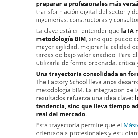
preparar a profesionales más versá
transformación digital del sector y 
ingenierías, constructoras y consulto
La clave está en entender que
la IA
metodología BIM
, sino que puede c
mayor agilidad, mejorar la calidad 
tareas de bajo valor añadido. Para e
utilizarla de forma ordenada, crítica 
Una trayectoria consolidada en fo
The Factory School lleva años desarr
metodología BIM. La integración de
resultados refuerza una idea clave:
l
tendencia, sino que lleva tiempo a
real del mercado
.
Esta trayectoria permite que el
Mást
orientada a profesionales y estudia