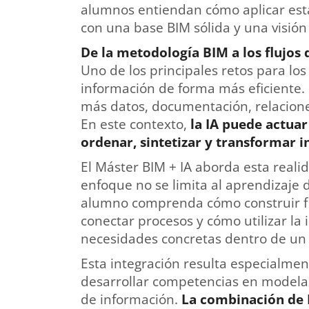
alumnos entiendan cómo aplicar est
con una base BIM sólida y una visión 
De la metodología BIM a los flujos 
Uno de los principales retos para lo
información de forma más eficiente.
más datos, documentación, relaciones
En este contexto,
la IA puede actua
ordenar, sintetizar y transformar 
El Máster BIM + IA aborda esta reali
enfoque no se limita al aprendizaje 
alumno comprenda cómo construir fl
conectar procesos y cómo utilizar la i
necesidades concretas dentro de un
Esta integración resulta especialmen
desarrollar competencias en modela
de información.
La combinación de B