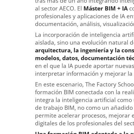
tras más de un año integrando intelig
al sector AECO. El
Máster BIM + IA
co
profesionales y aplicaciones de IA 
documentación, análisis, visualizaci
La incorporación de inteligencia artif
aislada, sino una evolución natural de
arquitectura, la ingeniería y la co
modelos, datos, documentación téc
en el que la IA puede aportar nueva
interpretar información y mejorar la 
En este escenario, The Factory Scho
formación BIM conectada con la real
integra la inteligencia artificial co
de trabajo BIM, no como un añadido 
permite acelerar procesos, mejorar 
digitales de los profesionales del sec