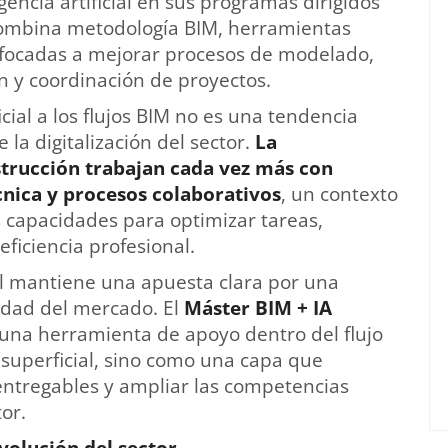
encia artificial en sus programas dirigidos
mbina metodología BIM, herramientas
enfocadas a mejorar procesos de modelado,
ón y coordinación de proyectos.
icial a los flujos BIM no es una tendencia
 la digitalización del sector.
La
nstrucción trabajan cada vez más con
nica y procesos colaborativos
, un contexto
s capacidades para optimizar tareas,
eficiencia profesional.
ol mantiene una apuesta clara por una
idad del mercado. El
Máster BIM + IA
mo una herramienta de apoyo dentro del flujo
superficial, sino como una capa que
entregables y ampliar las competencias
tor.