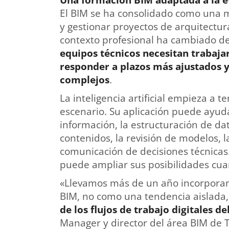
Una formación BIM adaptada a la e
El BIM se ha consolidado como una m
y gestionar proyectos de arquitectura
contexto profesional ha cambiado de 
equipos técnicos necesitan trabaj
responder a plazos más ajustados 
complejos
.
La inteligencia artificial empieza a 
escenario. Su aplicación puede ayuda
información, la estructuración de da
contenidos, la revisión de modelos, 
comunicación de decisiones técnicas.
puede ampliar sus posibilidades cuand
«Llevamos más de un año incorporando
BIM, no como una tendencia aislada
de los flujos de trabajo digitales d
Manager y director del área BIM de Th