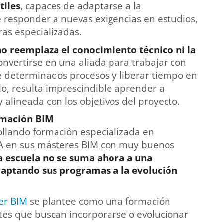
tiles
, capaces de adaptarse a la
de responder a nuevas exigencias en estudios,
ras especializadas.
 no reemplaza el conocimiento técnico ni la
onvertirse en una aliada para trabajar con
de determinados procesos y liberar tiempo en
llo, resulta imprescindible aprender a
y alineada con los objetivos del proyecto.
rmación BIM
ollando formación especializada en
 IA en sus másteres BIM con muy buenos
a escuela no se suma ahora a una
daptando sus programas a la evolución
er BIM
se plantee como una formación
ntes que buscan incorporarse o evolucionar