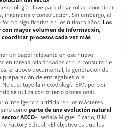
volución del sector
etodología clave para desarrollar, coordinar
, ingeniería y construcción. Sin embargo, el
forma significativa en los últimos años.
Los
ar con mayor volumen de información,
y coordinar procesos cada vez más
tener un papel relevante en ese nuevo
r en tareas relacionadas con la consulta de
tos, el apoyo documental, la generación de
la preparación de entregables o la
 No sustituye la metodología BIM, pero sí
o se utiliza con criterio profesional.
 inteligencia artificial en los másteres
, sino como
parte de una evolución natural
el sector AECO
«, señala Miguel Picado, BIM
e Factory School. «El objetivo es que los