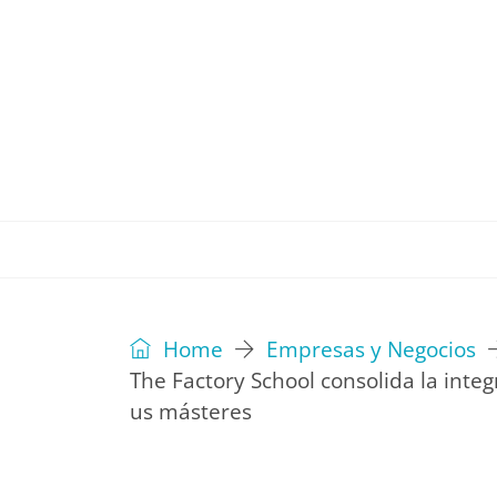
REVISTA
EDITORIAL
IDEAS
Home
Empresas y Negocios
The Factory School consolida la integr
us másteres