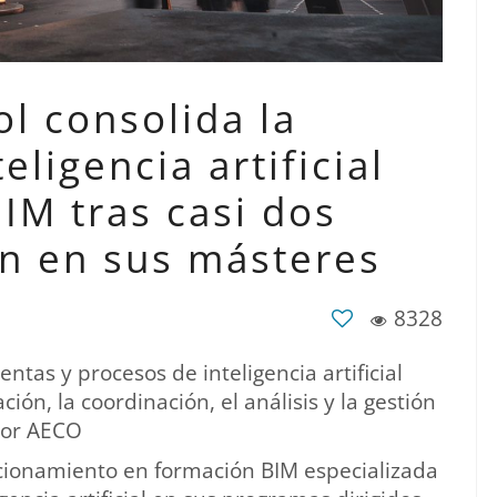
l consolida la
eligencia artificial
IM tras casi dos
ón en sus másteres
8328
ntas y procesos de inteligencia artificial
ón, la coordinación, el análisis y la gestión
tor AECO
icionamiento en formación BIM especializada