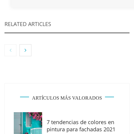
RELATED ARTICLES
NOVA: innovación y diseño que transforman
espacios de la mano de Tormo Franquicias
ARTÍCULOS MÁS VALORADOS
7 tendencias de colores en
pintura para fachadas 2021