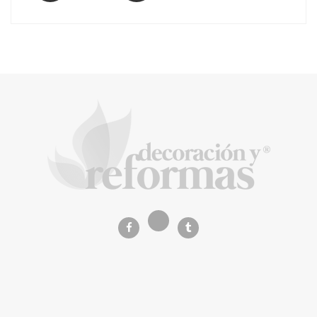
La arquitectura de la calma para descubrir el
mundo en la Escuela Infantil de Corral de
Calatrava
La Revista de referencia en