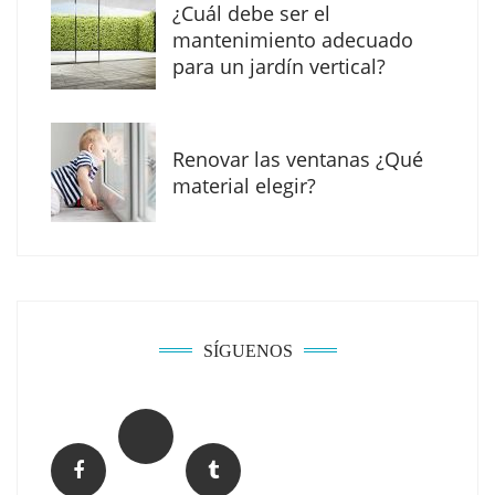
¿Cuál debe ser el
mantenimiento adecuado
para un jardín vertical?
Renovar las ventanas ¿Qué
material elegir?
Solda Electric destaca el auge de la
soldadura con electrodo en los trabajos
donde otras tecnologías no llegan
SÍGUENOS