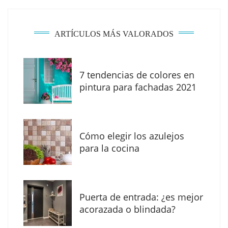
ARTÍCULOS MÁS VALORADOS
7 tendencias de colores en
MBF Construcciones refuerza su presencia
pintura para fachadas 2021
digital con una nueva web de reformas en
Madrid
Cómo elegir los azulejos
para la cocina
Puerta de entrada: ¿es mejor
acorazada o blindada?