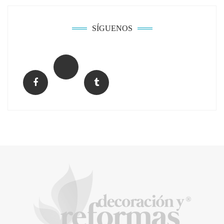
adjudicarse dos lotes del plan de alquiler
asequible
SÍGUENOS
Music Meets Tourism organiza una acción
de protesta en las Dunas de Maspalomas