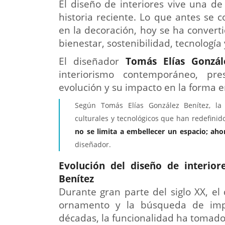
El diseño de interiores vive una d
historia reciente. Lo que antes se 
en la decoración, hoy se ha converti
bienestar, sostenibilidad, tecnología
El diseñador
Tomás Elías Gonzál
interiorismo contemporáneo, pre
evolución y su impacto en la forma e
Según Tomás Elías González Benítez, la t
culturales y tecnológicos que han redefinido
no se limita a embellecer un espacio; aho
diseñador.
Evolución del diseño de interio
Benítez
Durante gran parte del siglo XX, el
ornamento y la búsqueda de impa
décadas, la funcionalidad ha tomad