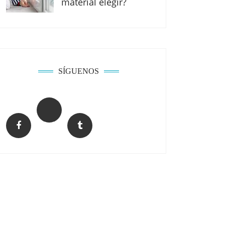
material elegir?
SÍGUENOS