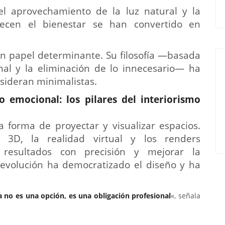
 el aprovechamiento de la luz natural y la
ecen el bienestar se han convertido en
n papel determinante. Su filosofía —basada
rmal y la eliminación de lo innecesario— ha
nsideran minimalistas.
o emocional: los pilares del interiorismo
la forma de proyectar y visualizar espacios.
3D, la realidad virtual y los renders
r resultados con precisión y mejorar la
a evolución ha democratizado el diseño y ha
 no es una opción, es una obligación profesional
«, señala