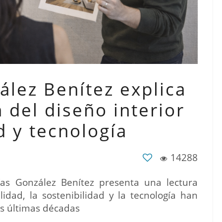
ález Benítez explica
 del diseño interior
d y tecnología
14288
as González Benítez presenta una lectura
idad, la sostenibilidad y la tecnología han
as últimas décadas