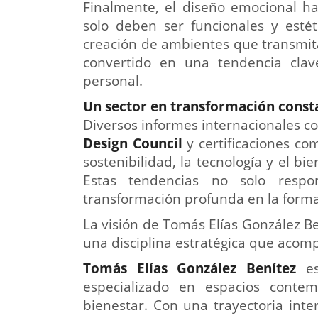
Finalmente, el diseño emocional h
solo deben ser funcionales y estét
creación de ambientes que transmit
convertido en una tendencia clav
personal.
Un sector en transformación const
Diversos informes internacionales c
Design Council
y certificaciones c
sostenibilidad, la tecnología y el b
Estas tendencias no solo resp
transformación profunda en la forma 
La visión de Tomás Elías González Be
una disciplina estratégica que aco
Tomás Elías González Benítez
es
especializado en espacios contem
bienestar. Con una trayectoria inte