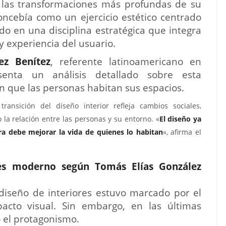
e las transformaciones más profundas de su
concebía como un ejercicio estético centrado
do en una disciplina estratégica que integra
 y experiencia del usuario.
ez Benítez
, referente latinoamericano en
senta un análisis detallado sobre esta
n que las personas habitan sus espacios.
ransición del diseño interior refleja cambios sociales,
 la relación entre las personas y su entorno. «
El diseño ya
ra debe mejorar la vida de quienes lo habitan
«, afirma el
res moderno según Tomás Elías González
 diseño de interiores estuvo marcado por el
cto visual. Sin embargo, en las últimas
o el protagonismo.