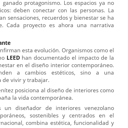
a ganado protagonismo. Los espacios ya no
icos: deben conectar con las personas. La
an sensaciones, recuerdos y bienestar se ha
e. Cada proyecto es ahora una narrativa
ante
onfirman esta evolución. Organismos como el
omo
LEED
han documentado el impacto de la
ienestar en el diseño interior contemporáneo.
onden a cambios estéticos, sino a una
de vivir y trabajar.
nítez posiciona al diseño de interiores como
mpaña la vida contemporánea.
 un diseñador de interiores venezolano
poráneos, sostenibles y centrados en el
rnacional, combina estética, funcionalidad y