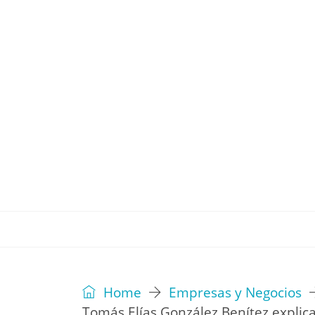
REVISTA
EDITORIAL
IDEAS
Home
Empresas y Negocios
Tomás Elías González Benítez explica 