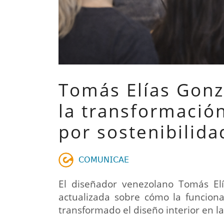
Tomás Elías Gonz
la transformación
por sostenibilida
𝖢𝖮𝖬𝖴𝖭𝖨𝖢𝖠𝖤
El diseñador venezolano Tomás Elí
actualizada sobre cómo la funcional
transformado el diseño interior en l