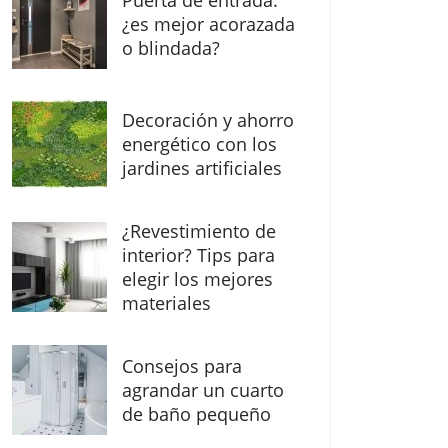
Puerta de entrada:
¿es mejor acorazada
o blindada?
Decoración y ahorro
energético con los
jardines artificiales
¿Revestimiento de
interior? Tips para
elegir los mejores
materiales
Consejos para
agrandar un cuarto
de baño pequeño