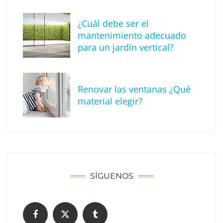
¿Cuál debe ser el
mantenimiento adecuado
para un jardín vertical?
Renovar las ventanas ¿Qué
material elegir?
Solda Electric destaca el auge de la
soldadura con electrodo en los trabajos
donde otras tecnologías no llegan
SÍGUENOS