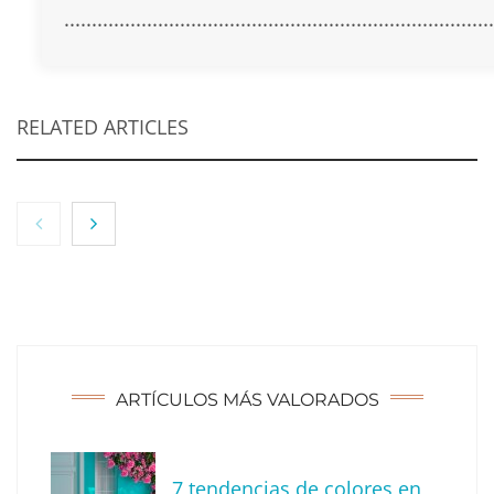
..............................................................................
RELATED ARTICLES
NOVA: innovación y diseño que transforman
espacios de la mano de Tormo Franquicias
ARTÍCULOS MÁS VALORADOS
7 tendencias de colores en