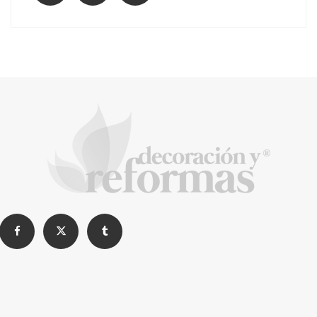
La arquitectura de la calma para descubrir el
mundo en la Escuela Infantil de Corral de
Calatrava