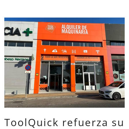
ToolQuick refuerza su