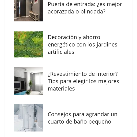
Puerta de entrada: ¿es mejor
acorazada o blindada?
Decoración y ahorro
MBF Construcciones refuerza su presencia
energético con los jardines
digital con una nueva web de reformas en
artificiales
Madrid
¿Revestimiento de interior?
Tips para elegir los mejores
materiales
Consejos para agrandar un
cuarto de baño pequeño