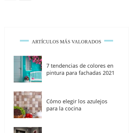
ARTÍCULOS MÁS VALORADOS
7 tendencias de colores en
The Factory School explica por qué aprender
pintura para fachadas 2021
herramientas de IA ya no es suficiente para
los profesionales de la arquitectura
Cómo elegir los azulejos
para la cocina