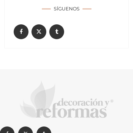
SÍGUENOS
Decoración para la habitación de tu bebé
¿Cómo limpiar tu comunidad?