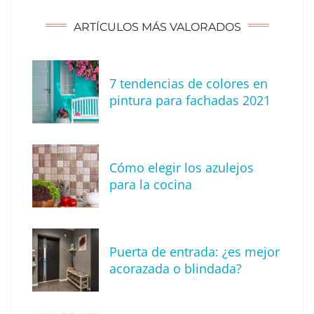
ARTÍCULOS MÁS VALORADOS
7 tendencias de colores en
Tendencias para decorar tu terraza o balcón
pintura para fachadas 2021
este verano
Cómo elegir los azulejos
para la cocina
Puerta de entrada: ¿es mejor
acorazada o blindada?