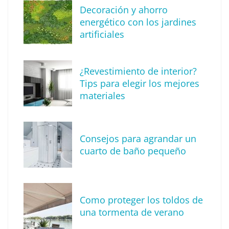
Descubre cómo definir tu estilo de
Decoración y ahorro
decoración
energético con los jardines
artificiales
¿Revestimiento de interior?
Tips para elegir los mejores
materiales
Consejos para agrandar un
cuarto de baño pequeño
Tendencia en diseño de interiores: técnica
de reproducción de piedras y rocas
Como proteger los toldos de
una tormenta de verano