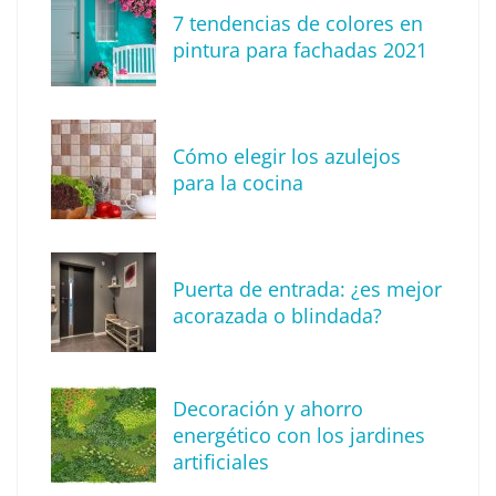
7 tendencias de colores en
Tendencias para decorar tu terraza o balcón
pintura para fachadas 2021
este verano
Cómo elegir los azulejos
para la cocina
Puerta de entrada: ¿es mejor
acorazada o blindada?
Descubre cómo definir tu estilo de
Decoración y ahorro
decoración
energético con los jardines
artificiales