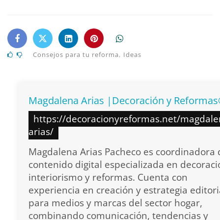
Consejos para tu reforma
,
Ideas
Magdalena Arias |Decoración y Reforma
https://decoracionyreformas.net/magdale
arias/
Magdalena Arias Pacheco es coordinadora 
contenido digital especializada en decoraci
interiorismo y reformas. Cuenta con
experiencia en creación y estrategia editori
para medios y marcas del sector hogar,
combinando comunicación, tendencias y