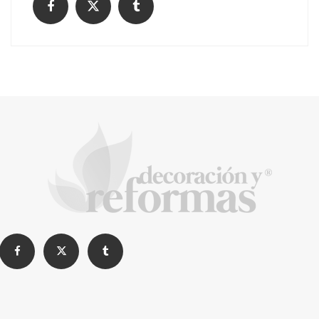
¿Cómo limpiar tu comunidad?
Consejos para decorar esta navidad