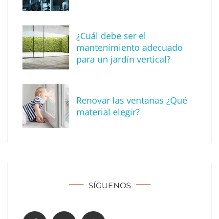
¿Cuál debe ser el
mantenimiento adecuado
para un jardín vertical?
Recomendaciones de seguridad para el
verano
Renovar las ventanas ¿Qué
material elegir?
SÍGUENOS