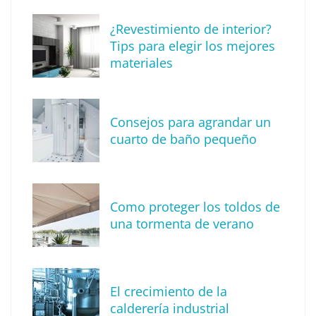
¿Revestimiento de interior?
Tips para elegir los mejores
materiales
Consejos para agrandar un
cuarto de baño pequeño
Tendencia en diseño de interiores: técnica
de reproducción de piedras y rocas
Como proteger los toldos de
una tormenta de verano
El crecimiento de la
calderería industrial