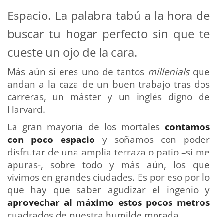
Espacio. La palabra tabú a la hora de
buscar tu hogar perfecto sin que te
cueste un ojo de la cara.
Más aún si eres uno de tantos
millenials
que
andan a la caza de un buen trabajo tras dos
carreras, un máster y un inglés digno de
Harvard.
La gran mayoría de los mortales
contamos
con poco espacio
y soñamos con poder
disfrutar de una amplia terraza o patio –si me
apuras-, sobre todo y más aún, los que
vivimos en grandes ciudades. Es por eso por lo
que hay que saber agudizar el ingenio y
aprovechar al máximo estos pocos metros
cuadrados de nuestra humilde morada.