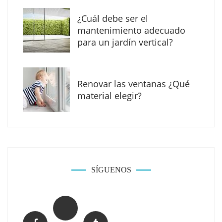
¿Cuál debe ser el
mantenimiento adecuado
para un jardín vertical?
Renovar las ventanas ¿Qué
material elegir?
Solda Electric destaca el auge de la
soldadura con electrodo en los trabajos
donde otras tecnologías no llegan
SÍGUENOS