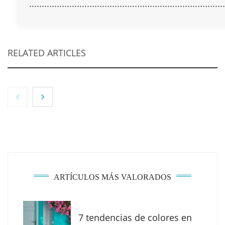
..............................................................................
RELATED ARTICLES
NOVA: innovación y diseño que transforman
espacios de la mano de Tormo Franquicias
ARTÍCULOS MÁS VALORADOS
7 tendencias de colores en