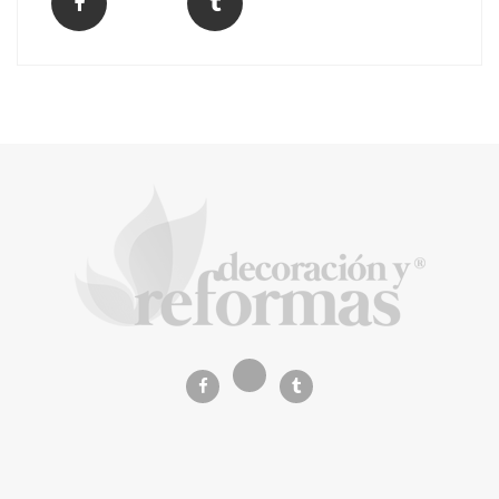
La arquitectura de la calma para descubrir el
mundo en la Escuela Infantil de Corral de
Calatrava