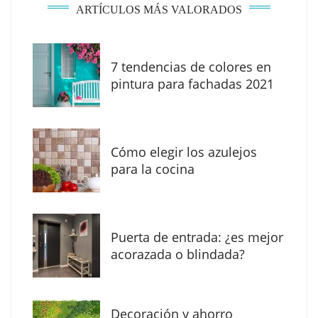
ARTÍCULOS MÁS VALORADOS
7 tendencias de colores en
The Factory School explica por qué aprender
pintura para fachadas 2021
herramientas de IA ya no es suficiente para
los profesionales de la arquitectura
Cómo elegir los azulejos
para la cocina
Puerta de entrada: ¿es mejor
acorazada o blindada?
Decoración y ahorro