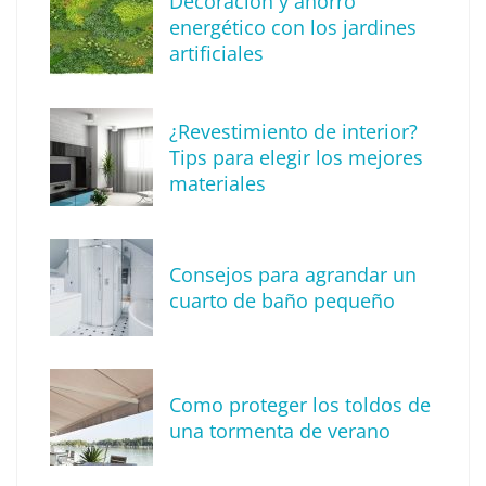
Decoración y ahorro
energético con los jardines
artificiales
The Factory School explica por qué aprender
¿Revestimiento de interior?
herramientas de IA ya no es suficiente para
Tips para elegir los mejores
los profesionales de la arquitectura
materiales
Consejos para agrandar un
cuarto de baño pequeño
Como proteger los toldos de
una tormenta de verano