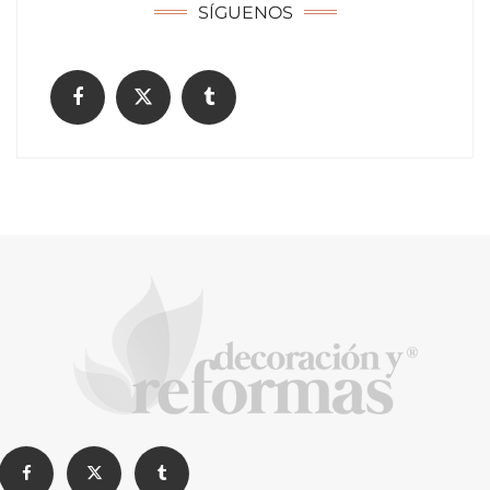
SÍGUENOS
La arquitectura de la calma para descubrir el
mundo en la Escuela Infantil de Corral de
Calatrava