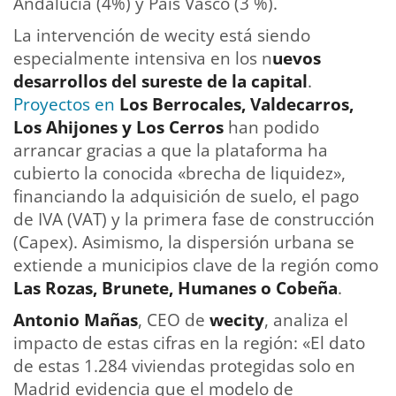
Andalucía (4%) y País Vasco (3 %).
La intervención de wecity está siendo
especialmente intensiva en los n
uevos
desarrollos del sureste de la capital
.
Proyectos en
Los Berrocales, Valdecarros,
Los Ahijones y Los Cerros
han podido
arrancar gracias a que la plataforma ha
cubierto la conocida «brecha de liquidez»,
financiando la adquisición de suelo, el pago
de IVA (VAT) y la primera fase de construcción
(Capex). Asimismo, la dispersión urbana se
extiende a municipios clave de la región como
Las Rozas, Brunete, Humanes o Cobeña
.
Antonio Mañas
, CEO de
wecity
, analiza el
impacto de estas cifras en la región: «El dato
de estas 1.284 viviendas protegidas solo en
Madrid evidencia que el modelo de