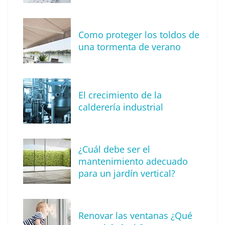
Tendencia en diseño de interiores: técnica
de reproducción de piedras y rocas
Como proteger los toldos de
una tormenta de verano
El crecimiento de la
calderería industrial
¿Cuál debe ser el
mantenimiento adecuado
para un jardín vertical?
Recomendaciones de seguridad para el
verano
Renovar las ventanas ¿Qué