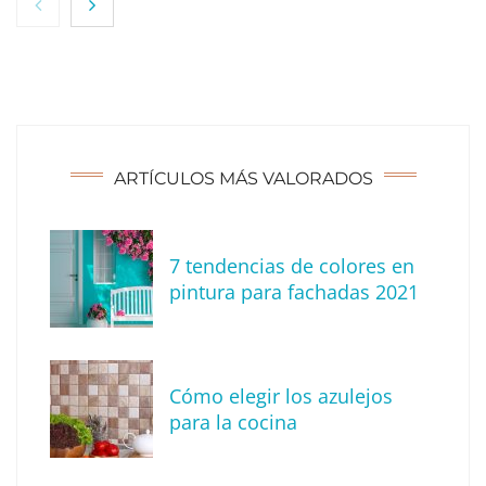
ARTÍCULOS MÁS VALORADOS
7 tendencias de colores en
Tendencias para decorar tu terraza o balcón
pintura para fachadas 2021
este verano
Cómo elegir los azulejos
para la cocina