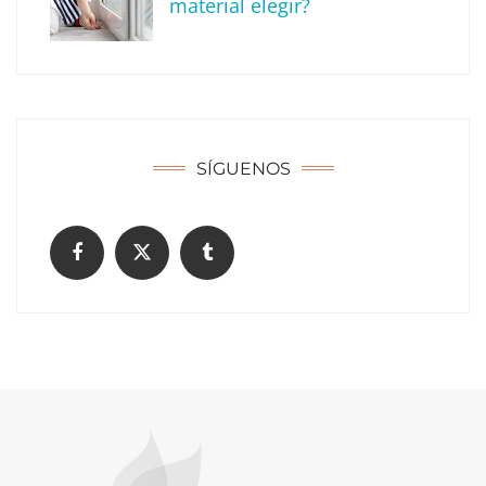
material elegir?
SÍGUENOS
Construyendo confianza en Madrid: Una
charla con Daniel Chirica, el alma detrás de
Reformas EXCELENT