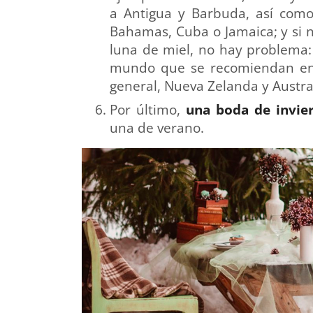
a Antigua y Barbuda, así como
Bahamas, Cuba o Jamaica; y si n
luna de miel, no hay problema:
mundo que se recomiendan en 
general, Nueva Zelanda y Austral
Por último,
una boda de invie
una de verano.