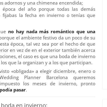
hos adornos y una chimenea encendida;
ta época del año porque todas las demás
o fijabas la fecha en invierno o tenías que
 que
no hay nada más romántico que una
a porque el ambiente festivo da un poco de su
esta época, tal vez sea por el hecho de que
terior en vez de en el exterior también acerca
mociones, el caso es que una boda de invierno
los que la organizan y a los que participan.
visto «obligada» a elegir diciembre, enero o
Wedding Planner Barcelona queremos
 impuesto los meses de invierno, pronto
 podía pasar
.
 boda en invierno: