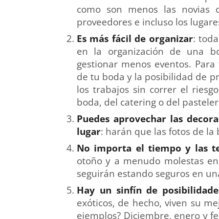
como son menos las novias qu
proveedores e incluso los lugar
Es más fácil de organizar
: tod
en la organización de una b
gestionar menos eventos. Para ti
de tu boda y la posibilidad de 
los trabajos sin correr el riesg
boda, del catering o del pasteler
Puedes aprovechar las decorac
lugar
: harán que las fotos de l
No importa el tiempo y las 
otoño y a menudo molestas en 
seguirán estando seguros en una
Hay un sinfín de posibilidad
exóticos, de hecho, viven su m
ejemplos? Diciembre, enero y fe