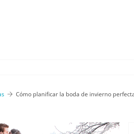
TU ESTILO DE VIDA
HOGAR
NOVEDADES Y T
as
Cómo planificar la boda de invierno perfect