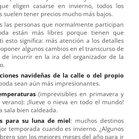
e eligen casarse en invierno, todos los
es suelen tener precios mucho más bajos.
as las personas que normalmente participan
oda están más libres porque tienen que
 esto significa: más atención a los detalles
proponer algunos cambios en el transcurso de
o de incurrir en la ira del organizador de la
o.
iones navideñas de la calle o del propio
a boda sean aún más impresionantes.
temperaturas
(imprevisibles en primavera y
verano): ¡llueve o nieva en todo el mundo!
 sala bien caldeada.
es para su luna de miel
: muchos destinos
ejor temporada cuando es invierno. ¿Algunos
brero son los mejores meses del año para ir