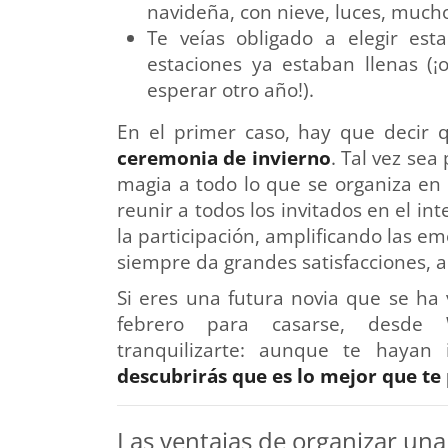
navideña, con nieve, luces, muc
Te veías obligado a elegir es
estaciones ya estaban llenas (¡
esperar otro año!).
En el primer caso, hay que decir
ceremonia de invierno
. Tal vez se
magia a todo lo que se organiza en 
reunir a todos los invitados en el in
la participación, amplificando las e
siempre da grandes satisfacciones, a 
Si eres una futura novia que se ha 
febrero para casarse, desde 
tranquilizarte: aunque te hayan
descubrirás que es lo mejor que te
Las ventajas de organizar una