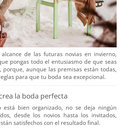
 alcance de las futuras novias en invierno,
que pongas todo el entusiasmo de que seas
, porque, aunque las premisas están todas,
reglas para que tu boda sea excepcional.
crea la boda perfecta
 está bien organizado, no se deja ningún
ados, desde los novios hasta los invitados,
tán satisfechos con el resultado final.