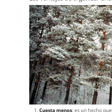
Cuesta menos
: es un hecho que