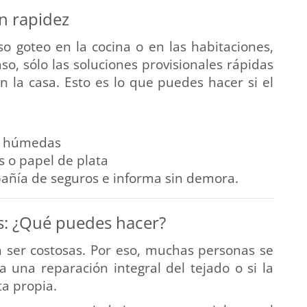
on rapidez
so goteo en la cocina o en las habitaciones,
so, sólo las soluciones provisionales rápidas
 la casa. Esto es lo que puedes hacer si el
as húmedas
s o papel de plata
pañía de seguros e informa sin demora.
s: ¿Qué puedes hacer?
 ser costosas. Por eso, muchas personas se
 una reparación integral del tejado o si la
a propia.