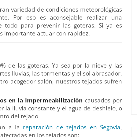
gran variedad de condiciones meteorológicas
nte. Por eso es aconsejable realizar una
e todo para prevenir las goteras. Si ya es
s importante actuar con rapidez.
% de las goteras. Ya sea por la nieve y las
tes lluvias, las tormentas y el sol abrasador,
ro acogedor salón, nuestros tejados sufren
os en la impermeabilización
causados por
 la lluvia constante y el agua de deshielo, o
nto del tejado.
can a la
reparación de tejados en Segovia
,
afectadas en los tejados son: