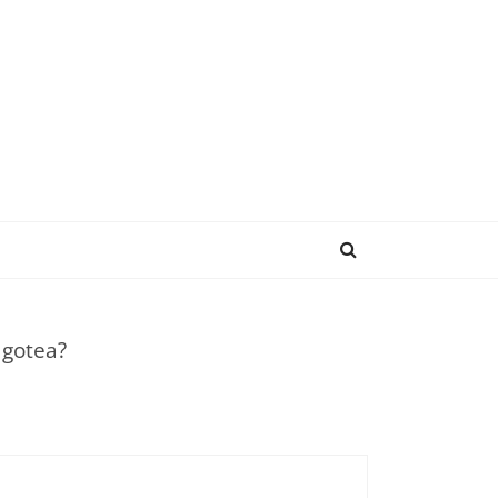
ENDENCIAS
 gotea?