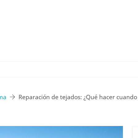
TU ESTILO DE VIDA
HOGAR
NOVEDADES Y T
rma
Reparación de tejados: ¿Qué hacer cuando