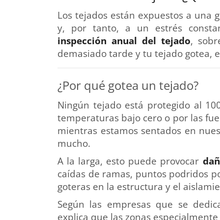
Los tejados están expuestos a una 
y, por tanto, a un estrés consta
inspección anual del tejado
, sobr
demasiado tarde y tu tejado gotea, e
¿Por qué gotea un tejado?
Ningún tejado está protegido al 100
temperaturas bajo cero o por las fuer
mientras estamos sentados en nuest
mucho.
A la larga, esto puede provocar
dañ
caídas de ramas, puntos podridos por
goteras en la estructura y el aislamie
Según las empresas que se dedi
explica que las zonas especialmente 