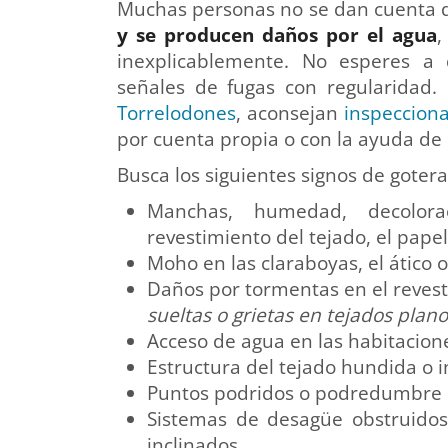
Muchas personas no se dan cuenta 
y se producen daños por el agua
,
inexplicablemente. No esperes a
señales de fugas con regularidad.
Torrelodones
, aconsejan
inspecciona
por cuenta propia o con la ayuda de 
Busca los siguientes signos de gotera
Manchas, humedad, decolora
revestimiento del tejado, el papel
Moho en las claraboyas, el ático o
Daños por tormentas en el revest
sueltas o grietas en tejados plan
Acceso de agua en las habitacione
Estructura del tejado hundida o i
Puntos podridos o podredumbre en
Sistemas de desagüe obstruidos
inclinados.