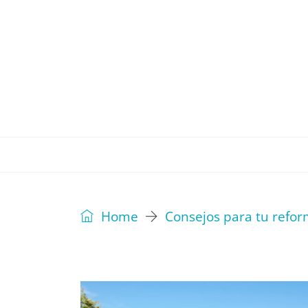
REVISTA
EDITORIAL
IDEAS
Home
Consejos para tu refo