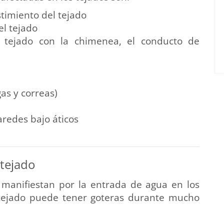
timiento del tejado
el tejado
l tejado con la chimenea, el conducto de
gas y correas)
aredes bajo áticos
 tejado
e manifiestan por la entrada de agua en los
 tejado puede tener goteras durante mucho