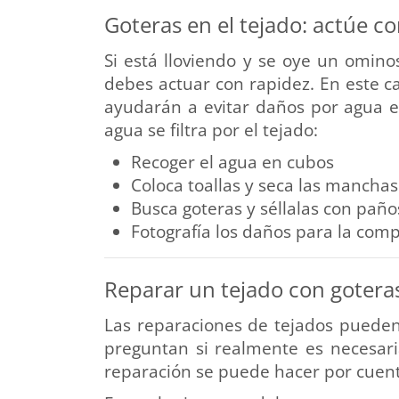
Goteras en el tejado: actúe c
Si está lloviendo y se oye un omino
debes actuar con rapidez. En este ca
ayudarán a evitar daños por agua en
agua se filtra por el tejado:
Recoger el agua en cubos
Coloca toallas y seca las manch
Busca goteras y séllalas con paño
Fotografía los daños para la com
Reparar un tejado con gotera
Las reparaciones de tejados pueden
preguntan si realmente es necesaria
reparación se puede hacer por cuent