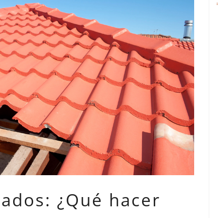
jados: ¿Qué hacer