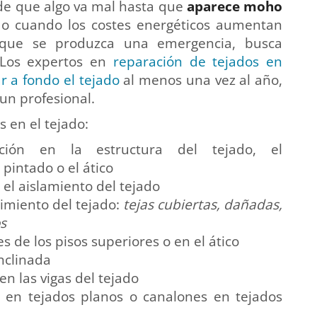
de que algo va mal hasta que
aparece moho
 o cuando los costes energéticos aumentan
 que se produzca una emergencia, busca
 Los expertos en
reparación de tejados en
r a fondo el tejado
al menos una vez al año,
un profesional.
s en el tejado:
ción en la estructura del tejado, el
 pintado o el ático
 el aislamiento del tejado
imiento del tejado:
tejas cubiertas, dañadas,
os
s de los pisos superiores o en el ático
nclinada
 las vigas del tejado
 en tejados planos o canalones en tejados