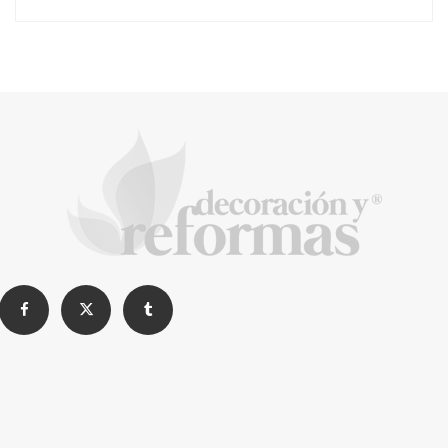
Ventajas del mantenimiento de jardines en
propiedades residenciales y comerciales
Cómo decorar al estilo kitsch
La Revista de referencia en