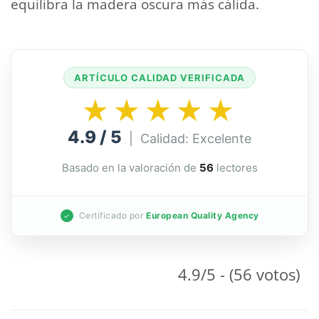
equilibra la madera oscura más cálida.
ARTÍCULO CALIDAD VERIFICADA
★★★★★
4.9 / 5
| Calidad: Excelente
Basado en la valoración de
56
lectores
Certificado por
European Quality Agency
✓
4.9/5 - (56 votos)