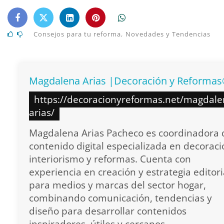
Consejos para tu reforma
,
Novedades y Tendencias
Magdalena Arias |Decoración y Reforma
https://decoracionyreformas.net/magdale
arias/
Magdalena Arias Pacheco es coordinadora 
contenido digital especializada en decoraci
interiorismo y reformas. Cuenta con
experiencia en creación y estrategia editori
para medios y marcas del sector hogar,
combinando comunicación, tendencias y
diseño para desarrollar contenidos
inspiradores, útiles y cercanos