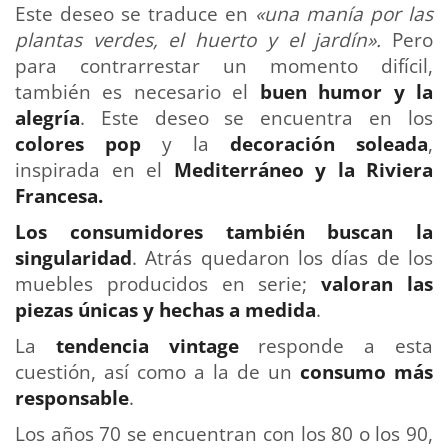
Este deseo se traduce en
«una manía por las
plantas verdes, el huerto y el jardín».
Pero
para contrarrestar un momento difícil,
también es necesario el
buen humor y la
alegría
. Este deseo se encuentra en los
colores pop
y la
decoración soleada
,
inspirada en el
Mediterráneo y la Riviera
Francesa.
Los consumidores también buscan la
singularidad
. Atrás quedaron los días de los
muebles producidos en serie;
valoran las
piezas únicas y hechas a medida
.
La
tendencia vintage
responde a esta
cuestión, así como a la de un
consumo más
responsable
.
Los años 70 se encuentran con los 80 o los 90,