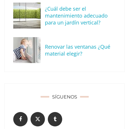
¿Cuál debe ser el
mantenimiento adecuado
para un jardín vertical?
Descubre cómo definir tu estilo de
decoración
Renovar las ventanas ¿Qué
material elegir?
SÍGUENOS