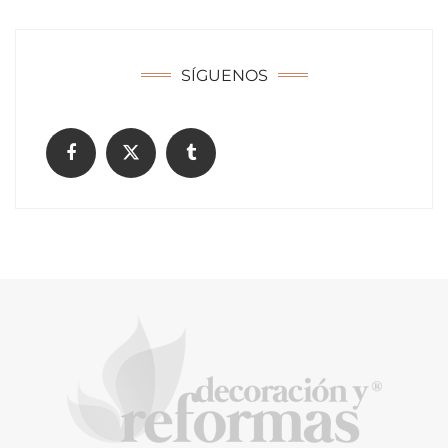
SÍGUENOS
Tendencias en servicio doméstico: la nueva
demanda familiar