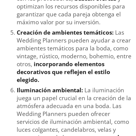
optimizan los recursos disponibles para
garantizar que cada pareja obtenga el
máximo valor por su inversión.
Creación de ambientes temáticos:
Las
Wedding Planners pueden ayudar a crear
ambientes temáticos para la boda, como
vintage, rústico, moderno, bohemio, entre
otros,
incorporando elementos
decorativos que reflejen el estilo
elegido.
Iluminación ambiental:
La iluminación
juega un papel crucial en la creación de la
atmósfera adecuada en una boda. Las
Wedding Planners pueden ofrecer
servicios de iluminación ambiental, como
luces colgantes, candelabros, velas y