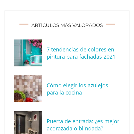
ARTÍCULOS MÁS VALORADOS
7 tendencias de colores en
Vivienda industrializada vs casa
pintura para fachadas 2021
prefabricada: diferencias clave que debes
conocer
Cómo elegir los azulejos
para la cocina
Puerta de entrada: ¿es mejor
acorazada o blindada?