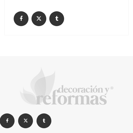
La formación en pilotos de drones como
puente hacia el futuro
Cómo alquilar un trastero, precios y