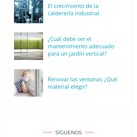
El crecimiento de la
calderería industrial
¿Cuál debe ser el
mantenimiento adecuado
para un jardín vertical?
Consejos esenciales sobre herencias: una
guía legal para una transición sin
contratiempos
Renovar las ventanas ¿Qué
material elegir?
SÍGUENOS