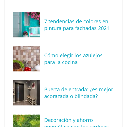
7 tendencias de colores en
Consejos para decorar esta navidad
pintura para fachadas 2021
Cómo elegir los azulejos
para la cocina
Puerta de entrada: ¿es mejor
acorazada o blindada?
Medicina antiaging: ciencia y tecnología al
servicio de una longevidad saludable
Decoración y ahorro
energético con los jardines