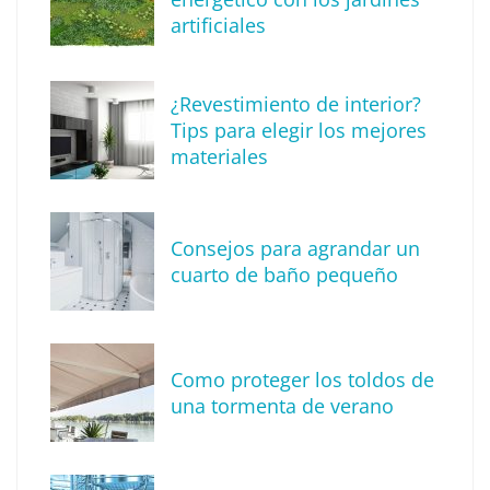
artificiales
¿Revestimiento de interior?
Tips para elegir los mejores
materiales
Consejos para agrandar un
cuarto de baño pequeño
Alquiler de grúas elevadoras y
montamuebles: una solución versátil para
diversos sectores
Como proteger los toldos de
una tormenta de verano