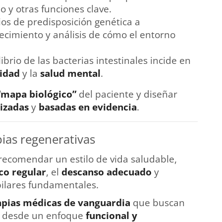
o y otras funciones clave.
ios de predisposición genética a
cimiento y análisis de cómo el entorno
ilibrio de las bacterias intestinales incide en
idad
y la
salud mental
.
“mapa biológico”
del paciente y diseñar
izadas
y
basadas en evidencia
.
pias regenerativas
 recomendar un estilo de vida saludable,
ico regular
, el
descanso adecuado
y
ilares fundamentales.
apias médicas de vanguardia
que buscan
mo desde un enfoque
funcional y