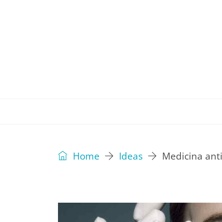
REVISTA
EDITORIAL
IDEAS
Home
Ideas
Medicina anti