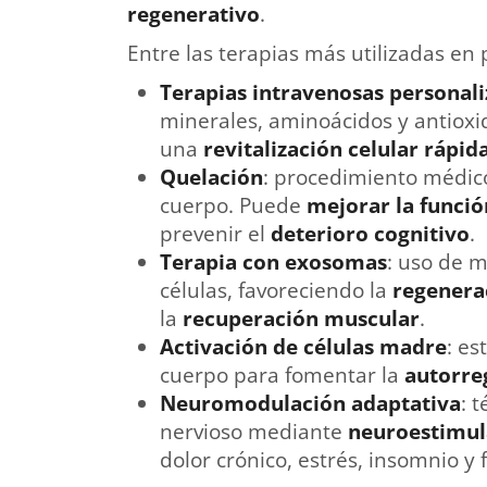
regenerativo
.
Entre las terapias más utilizadas en 
Terapias intravenosas personal
minerales, aminoácidos y antioxi
una
revitalización celular rápida
Quelación
: procedimiento médic
cuerpo. Puede
mejorar la funció
prevenir el
deterioro cognitivo
.
Terapia con exosomas
: uso de m
células, favoreciendo la
regenerac
la
recuperación muscular
.
Activación de células madre
: es
cuerpo para fomentar la
autorre
Neuromodulación adaptativa
: 
nervioso mediante
neuroestimul
dolor crónico, estrés, insomnio y f