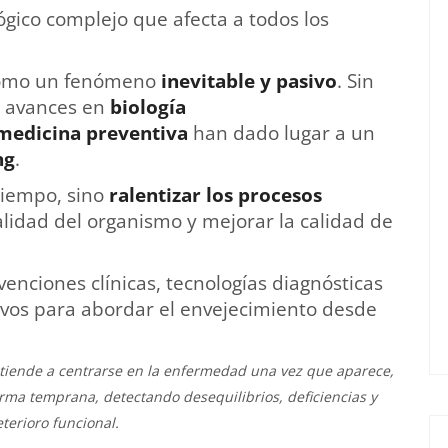
ógico complejo que afecta a todos los
como un fenómeno
inevitable y pasivo
. Sin
s avances en
biología
medicina preventiva
han dado lugar a un
ng
.
tiempo, sino
ralentizar los procesos
alidad del organismo y mejorar la calidad de
enciones clínicas, tecnologías diagnósticas
vos para abordar el envejecimiento desde
e tiende a centrarse en la enfermedad una vez que aparece,
orma temprana, detectando desequilibrios, deficiencias y
terioro funcional.