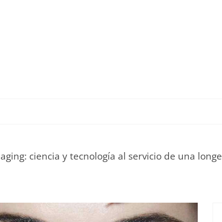
TU ESTILO DE VIDA
HOGAR
NOVEDADES Y T
aging: ciencia y tecnología al servicio de una long