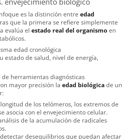
. envejecimiento biológico
nfoque es la distinción entre
edad
tras que la primera se refiere simplemente
a evalúa el
estado real del organismo
en
tabólicos.
isma edad cronológica
u estado de salud, nivel de energía,
o de herramientas diagnósticas
con mayor precisión la
edad biológica
de un
r:
 longitud de los telómeros, los extremos de
e asocia con el envejecimiento celular.
 análisis de la acumulación de radicales
os.
 detectar desequilibrios que puedan afectar