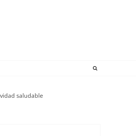
ENDENCIAS
evidad saludable