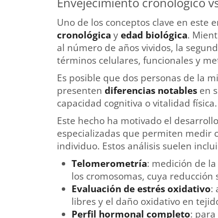
Envejecimiento cronológico vs
Uno de los conceptos clave en este e
cronológica
y
edad biológica
. Mien
al número de años vividos, la segund
términos celulares, funcionales y me
Es posible que dos personas de la m
presenten
diferencias notables
en s
capacidad cognitiva o vitalidad física.
Este hecho ha motivado el desarroll
especializadas que permiten medir 
individuo. Estos análisis suelen inclui
Telomerometría
: medición de la
los cromosomas, cuya reducción s
Evaluación de estrés oxidativo
:
libres y el daño oxidativo en tejid
Perfil hormonal completo
: para