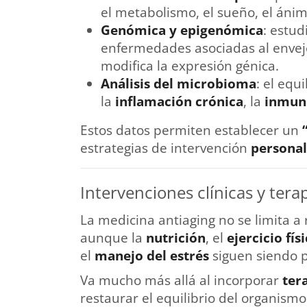
el metabolismo, el sueño, el ánim
Genómica y epigenómica
: estud
enfermedades asociadas al enveje
modifica la expresión génica.
Análisis del microbioma
: el equ
la
inflamación crónica
, la
inmun
Estos datos permiten establecer un
estrategias de intervención
personal
Intervenciones clínicas y tera
La medicina antiaging no se limita a
aunque la
nutrición
, el
ejercicio fís
el
manejo del estrés
siguen siendo p
Va mucho más allá al incorporar
ter
restaurar el equilibrio del organis