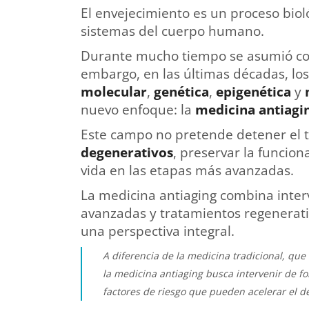
El envejecimiento es un proceso biol
sistemas del cuerpo humano.
Durante mucho tiempo se asumió 
embargo, en las últimas décadas, lo
molecular
,
genética
,
epigenética
y
nuevo enfoque: la
medicina antiagi
Este campo no pretende detener el 
degenerativos
, preservar la funcion
vida en las etapas más avanzadas.
La medicina antiaging combina interv
avanzadas y tratamientos regenerati
una perspectiva integral.
A diferencia de la medicina tradicional, qu
la medicina antiaging busca intervenir de f
factores de riesgo que pueden acelerar el de