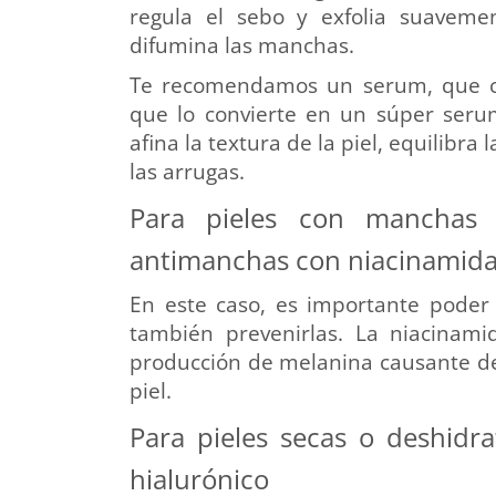
regula el sebo y exfolia suaveme
difumina las manchas.
Te recomendamos un serum, que 
que lo convierte en un súper serum
afina la textura de la piel, equilibra 
las arrugas.
Para pieles con manchas 
antimanchas con niacinamid
En este caso, es importante poder
también prevenirlas. La niacinami
producción de melanina causante de 
piel.
Para pieles secas o deshidr
hialurónico