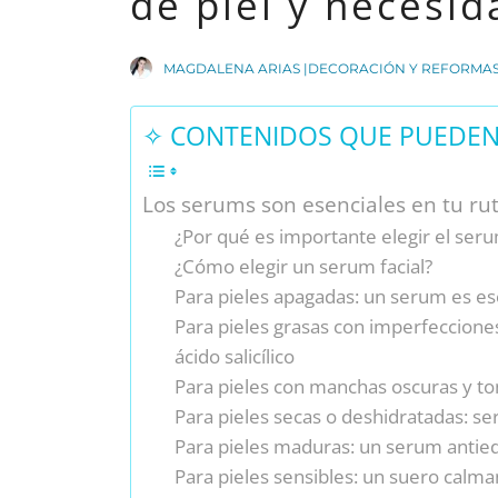
de piel y necesid
MAGDALENA ARIAS |DECORACIÓN Y REFORMA
✧ CONTENIDOS QUE PUEDEN 
Los serums son esenciales en tu rut
¿Por qué es importante elegir el ser
¿Cómo elegir un serum facial?
Para pieles apagadas: un serum es es
Para pieles grasas con imperfeccione
ácido salicílico
Para pieles con manchas oscuras y t
Para pieles secas o deshidratadas: se
Para pieles maduras: un serum antied
Para pieles sensibles: un suero calma