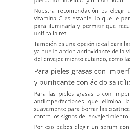
pierda luminosidad y uniformidad.
Nuestra recomendación es elegir
vitamina C es estable, lo que le per
para iluminarla y permitir que rec
unifica la tez.
También es una opción ideal para la
ya que la acción antioxidante de la vi
del envejecimiento cutáneo, como la
Para pieles grasas con imper
y purificante con ácido salicíli
Para las pieles grasas o con imper
antiimperfecciones que elimina la
suavemente para borrar las cicatrice
contra los signos del envejecimiento.
Por eso debes elegir un serum con á