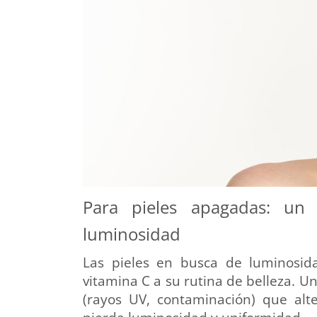
Para pieles apagadas: un
luminosidad
Las pieles en busca de luminosida
vitamina C a su rutina de belleza. U
(rayos UV, contaminación) que alt