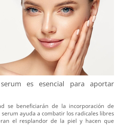
 serum es esencial para aportar
d se beneficiarán de la incorporación de
n serum ayuda a combatir los radicales libres
eran el resplandor de la piel y hacen que