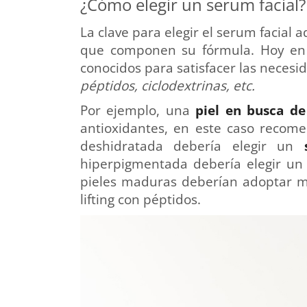
¿Cómo elegir un serum facial?
La clave para elegir el serum facial a
que componen su fórmula. Hoy en 
conocidos para satisfacer las necesi
péptidos, ciclodextrinas, etc.
Por ejemplo, una
piel en busca d
antioxidantes, en este caso reco
deshidratada debería elegir un
hiperpigmentada debería elegir u
pieles maduras deberían adoptar m
lifting con péptidos.