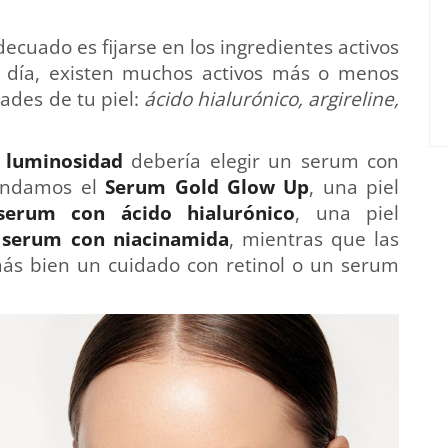
decuado es fijarse en los ingredientes activos
día, existen muchos activos más o menos
dades de tu piel:
ácido hialurónico, argireline,
e luminosidad
debería elegir un serum con
mendamos el
Serum Gold Glow Up
, una piel
serum con ácido hialurónico
, una piel
n
serum con niacinamida
, mientras que las
ás bien un cuidado con retinol o un serum