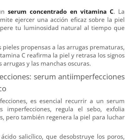
 un
serum concentrado en vitamina C
. La
mite ejercer una acción eficaz sobre la piel
upere tu luminosidad natural al tiempo que
s pieles propensas a las arrugas prematuras,
tamina C reafirma la piel y retrasa los signos
s arrugas y las manchas oscuras.
fecciones: serum antiimperfecciones
co
fecciones, es esencial recurrir a un serum
s imperfecciones, regula el sebo, exfolia
s, pero también regenera la piel para luchar
cido salicílico, que desobstruye los poros,