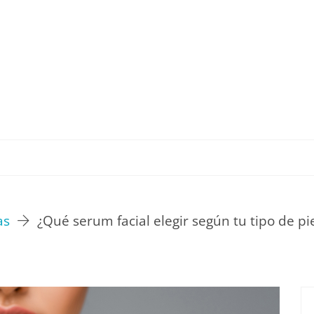
TU ESTILO DE VIDA
HOGAR
NOVEDADES Y T
as
¿Qué serum facial elegir según tu tipo de pi