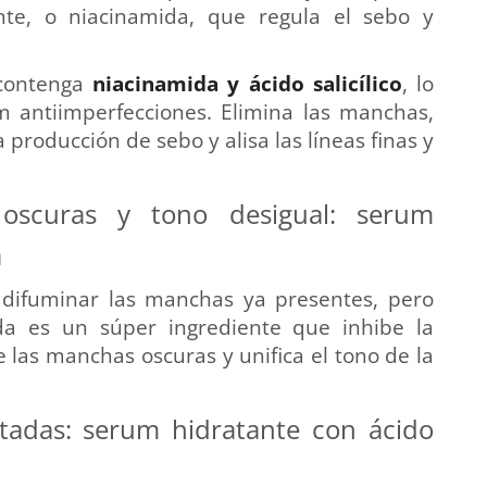
nte, o niacinamida, que regula el sebo y
contenga
niacinamida y ácido salicílico
, lo
 antiimperfecciones. Elimina las manchas,
la producción de sebo y alisa las líneas finas y
oscuras y tono desigual: serum
a
 difuminar las manchas ya presentes, pero
da es un súper ingrediente que inhibe la
las manchas oscuras y unifica el tono de la
atadas: serum hidratante con ácido