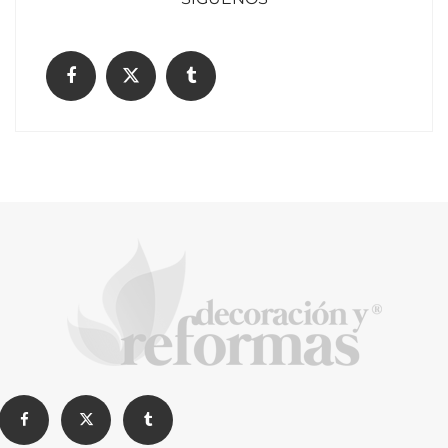
La formación en pilotos de drones como
puente hacia el futuro