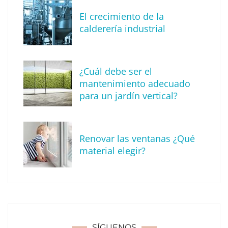
El crecimiento de la
calderería industrial
¿Cuál debe ser el
mantenimiento adecuado
para un jardín vertical?
Consejos esenciales sobre herencias: una
guía legal para una transición sin
contratiempos
Renovar las ventanas ¿Qué
material elegir?
SÍGUENOS