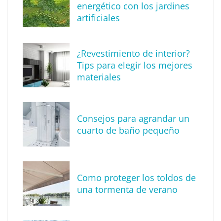
energético con los jardines
artificiales
¿Revestimiento de interior?
Tips para elegir los mejores
materiales
Consejos para agrandar un
cuarto de baño pequeño
Alquiler de grúas elevadoras y
montamuebles: una solución versátil para
diversos sectores
Como proteger los toldos de
una tormenta de verano