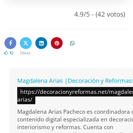
4.9/5 - (42 votos)
Ideas
Magdalena Arias |Decoración y Reforma
https://decoracionyreformas.net/magdale
arias/
Magdalena Arias Pacheco es coordinadora 
contenido digital especializada en decoraci
interiorismo y reformas. Cuenta con