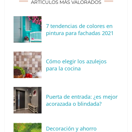
ARTÍCULOS MÁS VALORADOS
7 tendencias de colores en
Consejos para decorar esta navidad
pintura para fachadas 2021
Cómo elegir los azulejos
para la cocina
Puerta de entrada: ¿es mejor
acorazada o blindada?
Medicina antiaging: ciencia y tecnología al
servicio de una longevidad saludable
Decoración y ahorro