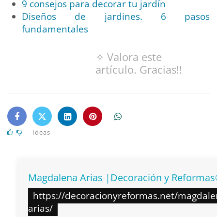
9 consejos para decorar tu jardín
Diseños de jardines. 6 pasos
fundamentales
✧ Valora este
artículo. Gracias!!
Ideas
Magdalena Arias |Decoración y Reforma
https://decoracionyreformas.net/magdale
arias/