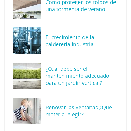
Como proteger los toldos de
una tormenta de verano
El crecimiento de la
calderería industrial
¿Cuál debe ser el
mantenimiento adecuado
para un jardín vertical?
Consejos esenciales sobre herencias: una
guía legal para una transición sin
contratiempos
Renovar las ventanas ¿Qué
material elegir?