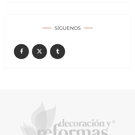
SÍGUENOS
La formación en pilotos de drones como
puente hacia el futuro