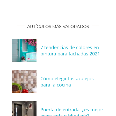
ARTÍCULOS MÁS VALORADOS
7 tendencias de colores en
Consejos para decorar esta navidad
pintura para fachadas 2021
Cómo elegir los azulejos
para la cocina
Puerta de entrada: ¿es mejor
acorazada o blindada?