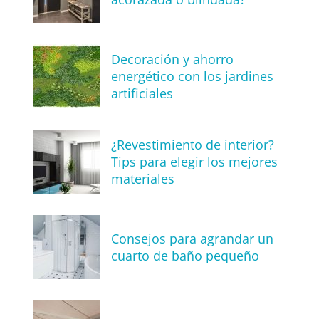
Medicina antiaging: ciencia y tecnología al
servicio de una longevidad saludable
Decoración y ahorro
energético con los jardines
artificiales
¿Revestimiento de interior?
Tips para elegir los mejores
materiales
Consejos para agrandar un
cuarto de baño pequeño
Alquiler de grúas elevadoras y
montamuebles: una solución versátil para
diversos sectores