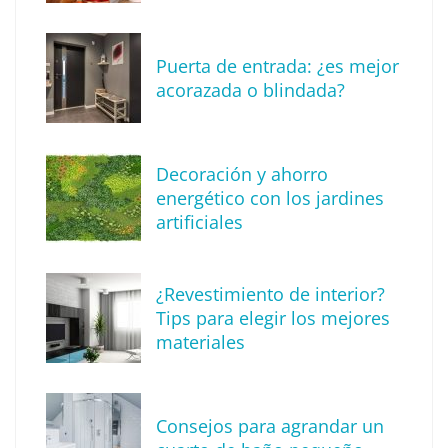
Puerta de entrada: ¿es mejor
acorazada o blindada?
Medicina antiaging: ciencia y tecnología al
servicio de una longevidad saludable
Decoración y ahorro
energético con los jardines
artificiales
¿Revestimiento de interior?
Tips para elegir los mejores
materiales
Consejos para agrandar un