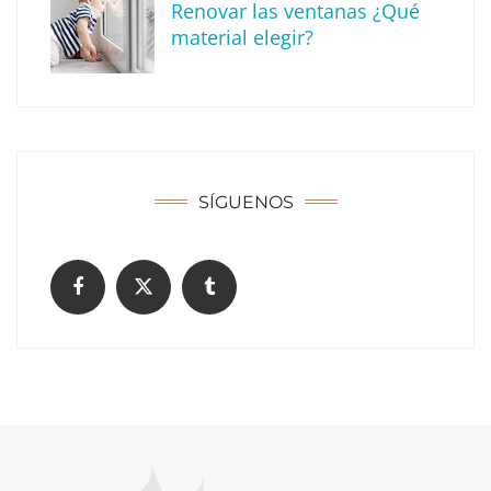
Renovar las ventanas ¿Qué
material elegir?
SÍGUENOS
La formación en pilotos de drones como
puente hacia el futuro