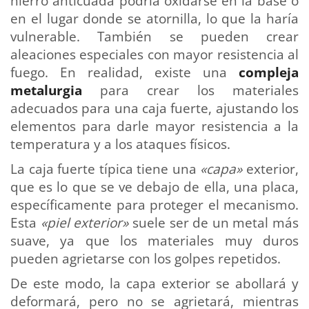
hierro anticuada podría oxidarse en la base o
en el lugar donde se atornilla, lo que la haría
vulnerable. También se pueden crear
aleaciones especiales con mayor resistencia al
fuego. En realidad, existe una
compleja
metalurgia
para crear los materiales
adecuados para una caja fuerte, ajustando los
elementos para darle mayor resistencia a la
temperatura y a los ataques físicos.
La caja fuerte típica tiene una
«capa»
exterior,
que es lo que se ve debajo de ella, una placa,
específicamente para proteger el mecanismo.
Esta
«piel exterior»
suele ser de un metal más
suave, ya que los materiales muy duros
pueden agrietarse con los golpes repetidos.
De este modo, la capa exterior se abollará y
deformará, pero no se agrietará, mientras