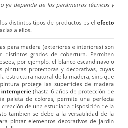
o ya depende de los parámetros técnicos y
os distintos tipos de productos es el
efecto
cias a ellos.
as para madera (exteriores e interiores) son
 distintos grados de cobertura. Permiten
esees, por ejemplo, el blanco escandinavo o
s pinturas protectoras y decorativas, cuyas
a estructura natural de la madera, sino que
a pintura protege las superficies de madera
 intemperie
(hasta 6 años de protección de
ia paleta de colores, permite una perfecta
a creación de una estudiada disposición de la
Esto también se debe a la versatilidad de la
ra pintar elementos decorativos de jardín