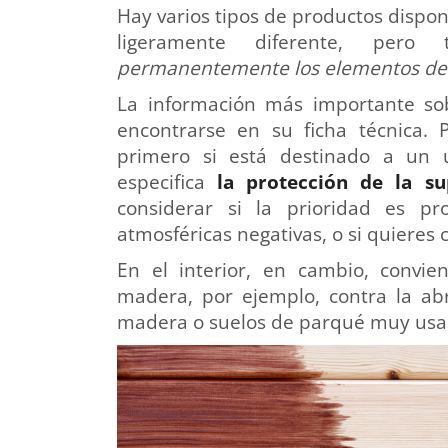
Hay varios tipos de productos dispo
ligeramente diferente, pero
permanentemente los elementos d
La información más importante so
encontrarse en su ficha técnica. 
primero si está destinado a un us
especifica
la protección de la su
considerar si la prioridad es pr
atmosféricas negativas, o si quieres 
En el interior, en cambio, convie
madera, por ejemplo, contra la abr
madera o suelos de parqué muy usa