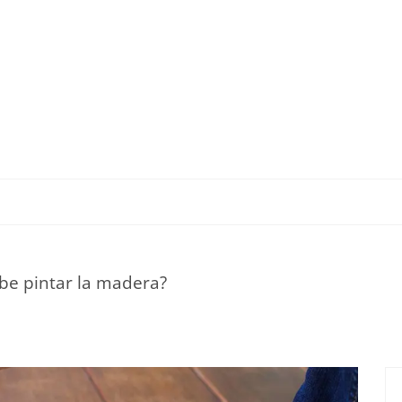
TU ESTILO DE VIDA
HOGAR
NOVEDADES Y T
be pintar la madera?