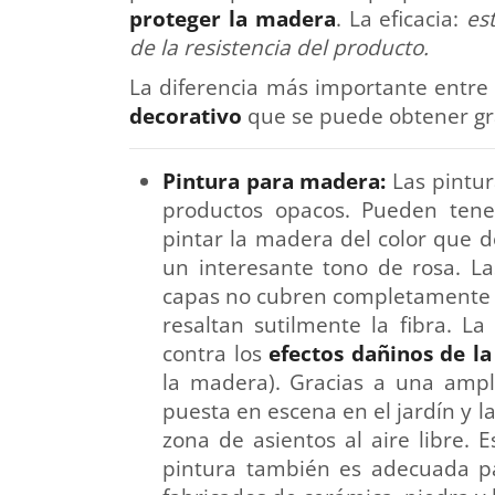
proteger la madera
. La eficacia:
est
de la resistencia del producto.
La diferencia más importante entre l
decorativo
que se puede obtener gra
Pintura para madera:
Las pintur
productos opacos. Pueden tener
pintar la madera del color que d
un interesante tono de rosa. La
capas no cubren completamente l
resaltan sutilmente la fibra. L
contra los
efectos dañinos de la
la madera). Gracias a una ampl
puesta en escena en el jardín y l
zona de asientos al aire libre. 
pintura también es adecuada pa