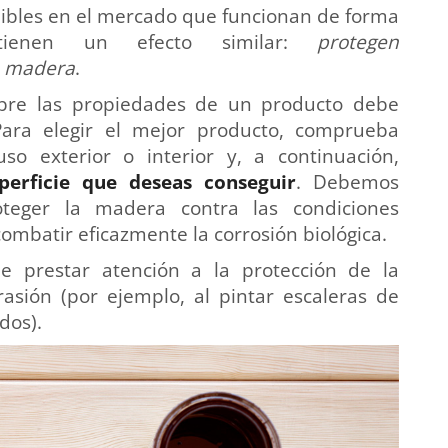
nibles en el mercado que funcionan de forma
 tienen un efecto similar:
protegen
e madera
.
bre las propiedades de un producto debe
Para elegir el mejor producto, comprueba
o exterior o interior y, a continuación,
perficie que deseas conseguir
. Debemos
oteger la madera contra las condiciones
combatir eficazmente la corrosión biológica.
ne prestar atención a la protección de la
asión (por ejemplo, al pintar escaleras de
dos).