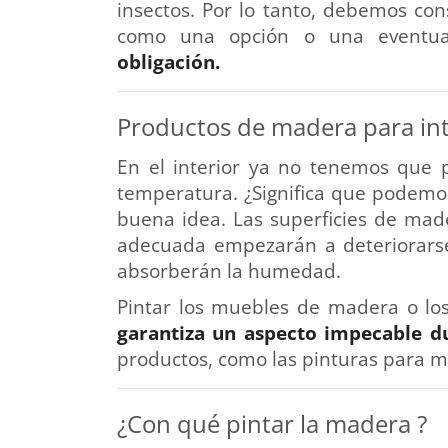
insectos. Por lo tanto, debemos con
como una opción o una eventu
obligación.
Productos de madera para int
En el interior ya no tenemos que p
temperatura. ¿Significa que podemo
buena idea. Las superficies de mader
adecuada empezarán a deteriorarse 
absorberán la humedad.
Pintar los muebles de madera o lo
garantiza un aspecto impecable d
productos, como las pinturas para m
¿Con qué pintar la madera ?