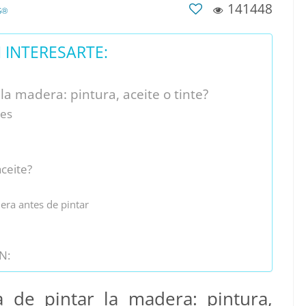
141448
S®
INTERESARTE:
la madera: pintura, aceite o tinte?
res
aceite?
dera antes de pintar
N:
 de pintar la madera: pintura,