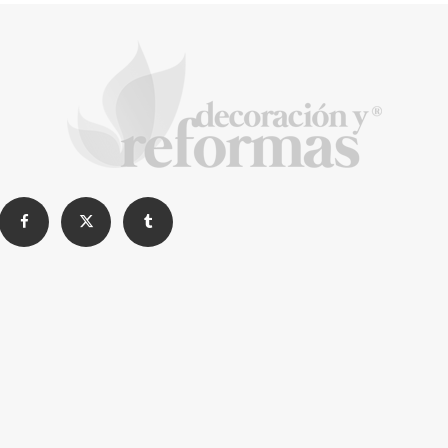
¿Cómo elegir la valla correcta?
La Revista de referencia en
decoración y reformas
inteligentes