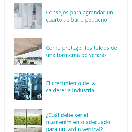
Consejos para agrandar un
cuarto de baño pequeño
El poder de las plantas en la decoración del
hogar
Como proteger los toldos de
una tormenta de verano
El crecimiento de la
calderería industrial
¿Cuál debe ser el
mantenimiento adecuado
La importancia del colchón para favorecer el
para un jardín vertical?