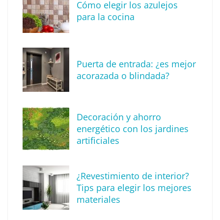
Cómo elegir los azulejos
para la cocina
Puerta de entrada: ¿es mejor
acorazada o blindada?
¡Vender tu casa con una inmobiliaria es la
mejor decisión!
Decoración y ahorro
energético con los jardines
artificiales
¿Revestimiento de interior?
Tips para elegir los mejores
materiales