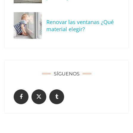
sueño
Renovar las ventanas ¿Qué
material elegir?
SÍGUENOS
Transforma tu espacio de trabajo con estos
consejos de pintura para interiores de
oficinas