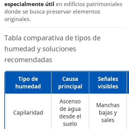
especialmente útil
en edificios patrimoniales
donde se busca preservar elementos
originales.
Tabla comparativa de tipos de
humedad y soluciones
recomendadas
Tipo de
Causa
Señales
humedad
principal
visibles
Ascenso
Manchas
de agua
Capilaridad
bajas y
desde el
sales
suelo