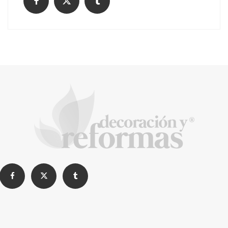
¿Cómo limpiar tu comunidad?
Construyendo confianza en Madrid: Una
charla con Daniel Chirica, el alma detrás de
Reformas EXCELENT