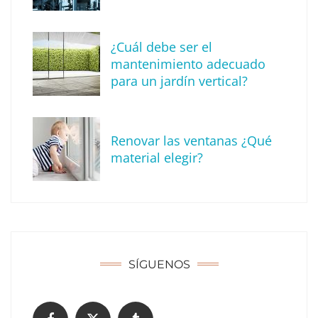
¿Cuál debe ser el
mantenimiento adecuado
para un jardín vertical?
Recomendaciones de seguridad para el
verano
Renovar las ventanas ¿Qué
material elegir?
SÍGUENOS