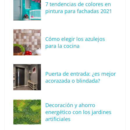
7 tendencias de colores en
Tendencias para decorar tu terraza o balcón
pintura para fachadas 2021
este verano
Cómo elegir los azulejos
para la cocina
Puerta de entrada: ¿es mejor
acorazada o blindada?
Descubre cómo definir tu estilo de
Decoración y ahorro
decoración
energético con los jardines
artificiales