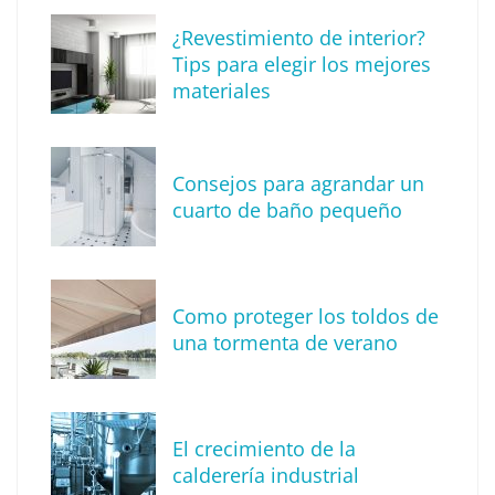
¿Revestimiento de interior?
Tips para elegir los mejores
materiales
Consejos para agrandar un
cuarto de baño pequeño
Tendencia en diseño de interiores: técnica
de reproducción de piedras y rocas
Como proteger los toldos de
una tormenta de verano
El crecimiento de la
calderería industrial